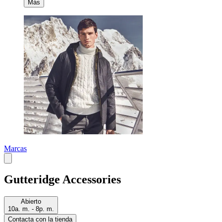
Más
Marcas
Gutteridge Accessories
Abierto
10a. m. - 8p. m.
Contacta con la tienda