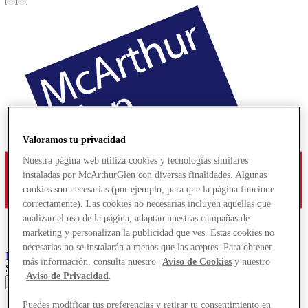
Valoramos tu privacidad
Nuestra página web utiliza cookies y tecnologías similares
instaladas por McArthurGlen con diversas finalidades. Algunas
cookies son necesarias (por ejemplo, para que la página funcione
correctamente). Las cookies no necesarias incluyen aquellas que
analizan el uso de la página, adaptan nuestras campañas de
marketing y personalizan la publicidad que ves. Estas cookies no
necesarias no se instalarán a menos que las aceptes. Para obtener
Noventa di Piave
Designer Outlet
más información, consulta nuestro
Aviso de Cookies
y nuestro
Search input
Aviso de Privacidad
.
Puedes modificar tus preferencias y retirar tu consentimiento en
Tiendas