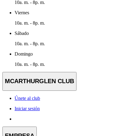
10a. m. - 8p. m.
Viernes
10a. m. - 8p. m.
Sábado
10a. m. - 8p. m.
Domingo
10a. m. - 8p. m.
MCARTHURGLEN CLUB
Únete al club
Iniciar sesión
EMPRESA