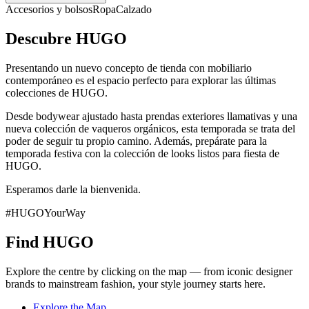
Accesorios y bolsos
Ropa
Calzado
Descubre HUGO
Presentando un nuevo concepto de tienda con mobiliario
contemporáneo es el espacio perfecto para explorar las últimas
colecciones de HUGO.
Desde bodywear ajustado hasta prendas exteriores llamativas y una
nueva colección de vaqueros orgánicos, esta temporada se trata del
poder de seguir tu propio camino. Además, prepárate para la
temporada festiva con la colección de looks listos para fiesta de
HUGO.
Esperamos darle la bienvenida.
#HUGOYourWay
Find HUGO
Explore the centre by clicking on the map — from iconic designer
brands to mainstream fashion, your style journey starts here.
Explore the Map