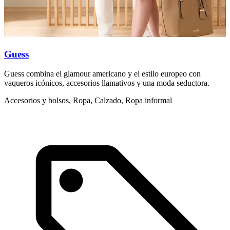
Guess
Guess combina el glamour americano y el estilo europeo con
L
vaqueros icónicos, accesorios llamativos y una moda seductora.
d
m
Accesorios y bolsos, Ropa, Calzado, Ropa informal
A