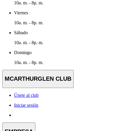
10a. m. - 8p. m.
Viernes
10a. m. - 8p. m.
Sábado
10a. m. - 8p. m.
Domingo
10a. m. - 8p. m.
MCARTHURGLEN CLUB
Únete al club
Iniciar sesión