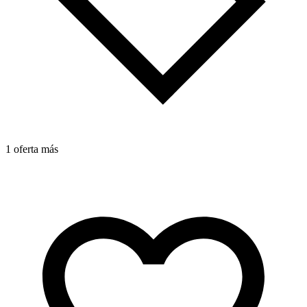
1 oferta más
1