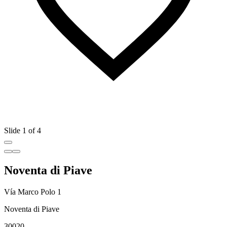
Slide 1 of 4
Noventa di Piave
Vía Marco Polo 1
Noventa di Piave
30020