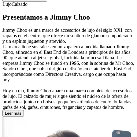
Lujo
Calzado
Presentamos a Jimmy Choo
Jimmy Choo es una marca de accesorios de lujo del siglo XXI, con
zapatos en el centro, que ofrece un sentido de glamour empoderado
y un espíritu juguetón y atrevido.
La marca tiene sus raíces en un zapatero a medida llamado Jimmy
Choo, afincado en el East End de Londres a principios de los años
90, que atendía al jet set global, incluida la princesa Diana. La
empresa Jimmy Choo se fundó en 1996, con la sobrina de Mr Choo,
Sandra Choi, que había dirigido el diseño en el atelier del East End,
incorporándose como Directora Creativa, cargo que ocupa hasta
hoy.
Hoy en día, Jimmy Choo abarca una marca completa de accesorios
de lujo. El calzado de mujer sigue siendo el núcleo de la oferta de
productos, junto con bolsos, pequeños artículos de cuero, bufandas,
gafas de sol, gafas, cinturones, fragancias y zapatos de hombre.
Leer más