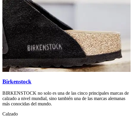
Birkenstock
BIRKENSTOCK no solo es una de las cinco principales marcas de
C
calzado a nivel mundial, sino también una de las marcas alemanas
1
más conocidas del mundo.
C
Calzado