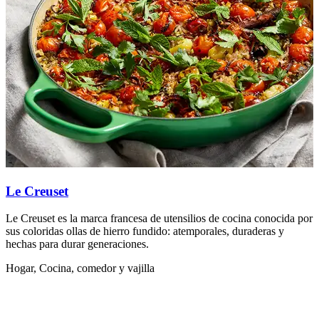
Le Creuset
Le Creuset es la marca francesa de utensilios de cocina conocida por
V
sus coloridas ollas de hierro fundido: atemporales, duraderas y
c
hechas para durar generaciones.
H
Hogar, Cocina, comedor y vajilla