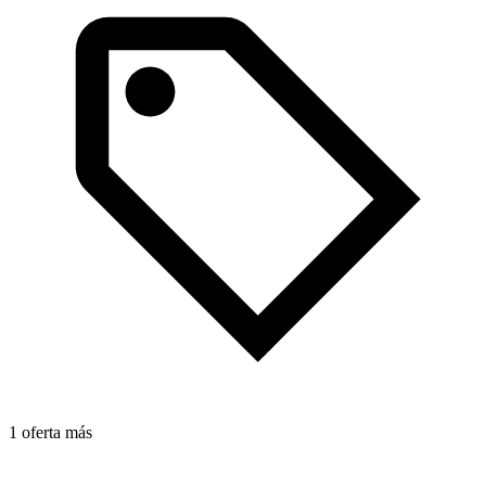
2
1 oferta más