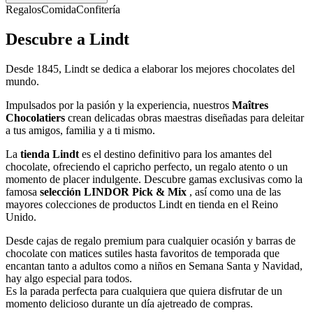
Regalos
Comida
Confitería
Descubre a Lindt
Desde 1845, Lindt se dedica a elaborar los mejores chocolates del
mundo.
Impulsados por la pasión y la experiencia, nuestros
Maîtres
Chocolatiers
crean delicadas obras maestras diseñadas para deleitar
a tus amigos, familia y a ti mismo.
La
tienda Lindt
es el destino definitivo para los amantes del
chocolate, ofreciendo el capricho perfecto, un regalo atento o un
momento de placer indulgente. Descubre gamas exclusivas como la
famosa
selección LINDOR Pick & Mix
, así como una de las
mayores colecciones de productos Lindt en tienda en el Reino
Unido.
Desde cajas de regalo premium para cualquier ocasión y barras de
chocolate con matices sutiles hasta favoritos de temporada que
encantan tanto a adultos como a niños en Semana Santa y Navidad,
hay algo especial para todos.
Es la parada perfecta para cualquiera que quiera disfrutar de un
momento delicioso durante un día ajetreado de compras.