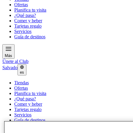
Ofertas
Planifica tu visita
¿Qué pasa?
Comer y beber
Tarjetas regalo
Servicios
Guía de destinos
Más
Únete al Club
Salvado
es
Tiendas
Ofertas
Planifica tu visita
¿Qué pasa?
Comer y beber
Tarjetas regalo
Servicios
Guía de destinos