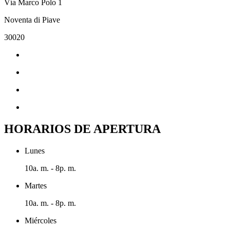
Vía Marco Polo 1
Noventa di Piave
30020
HORARIOS DE APERTURA
Lunes
10a. m. - 8p. m.
Martes
10a. m. - 8p. m.
Miércoles