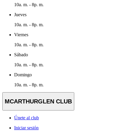
10a. m. - 8p. m.
Jueves
10a. m. - 8p. m.
Viernes
10a. m. - 8p. m.
Sábado
10a. m. - 8p. m.
Domingo
10a. m. - 8p. m.
MCARTHURGLEN CLUB
Únete al club
Iniciar sesión