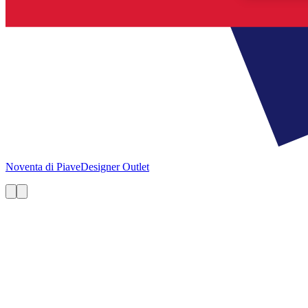
Noventa di Piave
Designer Outlet