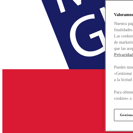
Valoramos
Nuestra pág
finalidades
Las cookies
de marketin
que las ace
Privacida
Puedes modi
«Gestionar 
a la licitu
Para obtene
cookies» a 
Gestion