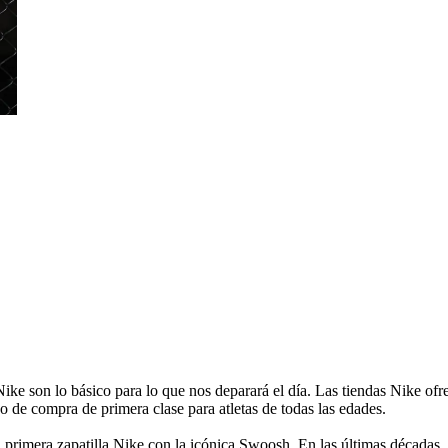
ke son lo básico para lo que nos deparará el día. Las tiendas Nike ofr
o de compra de primera clase para atletas de todas las edades.
primera zapatilla Nike con la icónica Swoosh. En las últimas décadas,