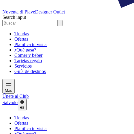
Noventa di Piave
Designer Outlet
Search input
Tiendas
Ofertas
Planifica tu visita
¿Qué pasa?
Comer y beber
Tarjetas regalo
Servicios
Guía de destinos
Más
Únete al Club
Salvado
es
Tiendas
Ofertas
Planifica tu visita
¿Qué pasa?