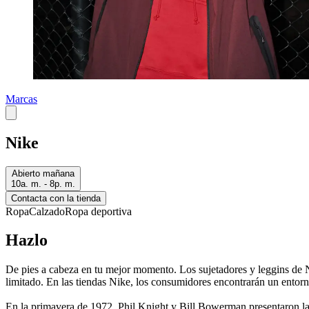
Marcas
Nike
Abierto mañana
10a. m. - 8p. m.
Contacta con la tienda
Ropa
Calzado
Ropa deportiva
Hazlo
De pies a cabeza en tu mejor momento. Los sujetadores y leggins de Ni
limitado. En las tiendas Nike, los consumidores encontrarán un entorn
En la primavera de 1972, Phil Knight y Bill Bowerman presentaron la 