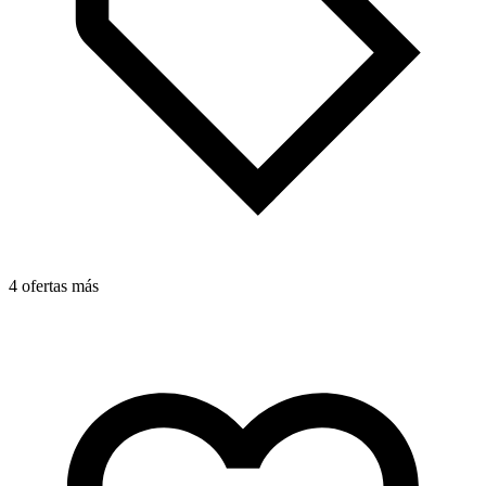
4 ofertas más
4