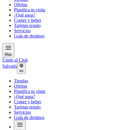
Ofertas
Planifica tu visita
¿Qué pasa?
Comer y beber
Tarjetas regalo
Servicios
Guía de destinos
Más
Únete al Club
Salvado
es
Tiendas
Ofertas
Planifica tu visita
¿Qué pasa?
Comer y beber
Tarjetas regalo
Servicios
Guía de destinos