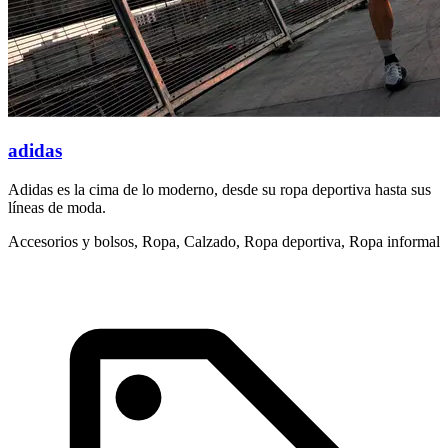
adidas
Adidas es la cima de lo moderno, desde su ropa deportiva hasta sus
S
líneas de moda.
t
Accesorios y bolsos, Ropa, Calzado, Ropa deportiva, Ropa informal
R