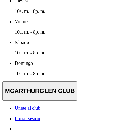
Jueves
10a. m. - 8p. m.
Viernes
10a. m. - 8p. m.
Sábado
10a. m. - 8p. m.
Domingo
10a. m. - 8p. m.
MCARTHURGLEN CLUB
Únete al club
Iniciar sesión