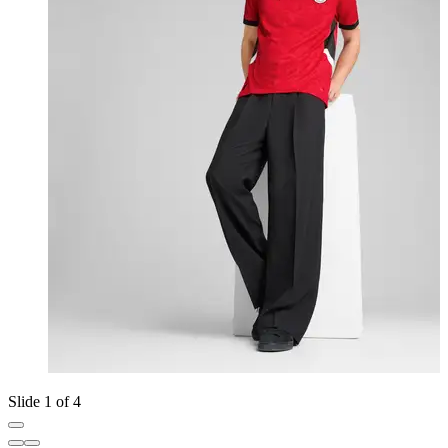
Slide 1 of 4