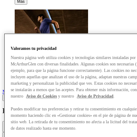
Más
Valoramos tu privacidad
Nuestra página web utiliza cookies y tecnologías similares instaladas por
McArthurGlen con diversas finalidades. Algunas cookies son necesarias 
ejemplo, para que la página funcione correctamente). Las cookies no nec
incluyen aquellas que analizan el uso de la página, adaptan nuestras cam
marketing y personalizan la publicidad que ves. Estas cookies no necesar
se instalarán a menos que las aceptes. Para obtener más información, con
Marcas
nuestro
Aviso de Cookies
y nuestro
Aviso de Privacidad
.
Puma
Puedes modificar tus preferencias y retirar tu consentimiento en cualquie
momento haciendo clic en «Gestionar cookies» en el pie de página de nu
sitio web. La retirada de tu consentimiento no afecta a la licitud del trat
Abierto mañana
de datos realizado hasta ese momento.
10a. m. - 8p. m.
Contacta con la tienda