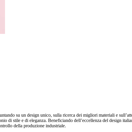
ando su un design unico, sulla ricerca dei migliori materiali e sull’atte
 di stile e di eleganza. Beneficiando dell’eccellenza del design italiano
ontrollo della produzione industriale.