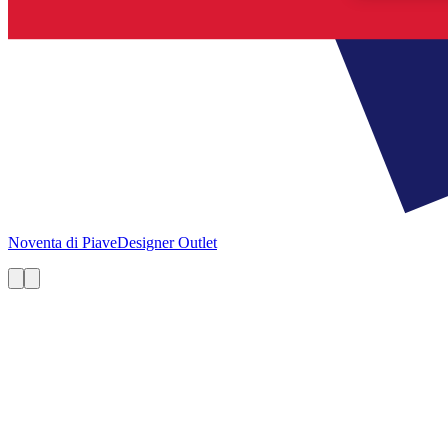
Noventa di Piave
Designer Outlet