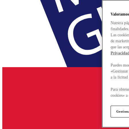
Valoramos
Nuestra pág
finalidades
Las cookies
de marketin
que las ace
Privacida
Puedes modi
«Gestionar 
a la licitu
Para obtene
cookies» a 
Gestion