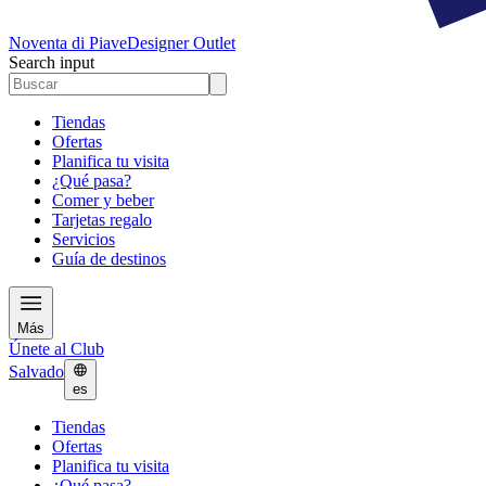
Noventa di Piave
Designer Outlet
Search input
Tiendas
Ofertas
Planifica tu visita
¿Qué pasa?
Comer y beber
Tarjetas regalo
Servicios
Guía de destinos
Más
Únete al Club
Salvado
es
Tiendas
Ofertas
Planifica tu visita
¿Qué pasa?