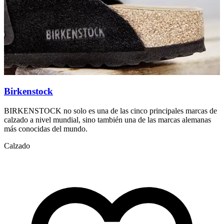
Birkenstock
BIRKENSTOCK no solo es una de las cinco principales marcas de
C
calzado a nivel mundial, sino también una de las marcas alemanas
1
más conocidas del mundo.
C
Calzado