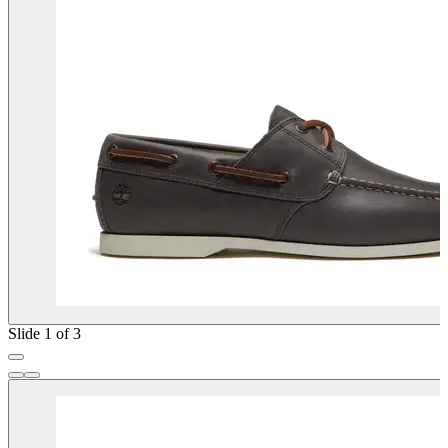
Slide 1 of 3