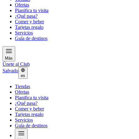
Ofertas
Planifica tu visita
¿Qué pasa?
Comer y beber
Tarjetas regalo
Servicios
Guía de destinos
Más
Únete al Club
Salvado
es
Tiendas
Ofertas
Planifica tu visita
¿Qué pasa?
Comer y beber
Tarjetas regalo
Servicios
Guía de destinos