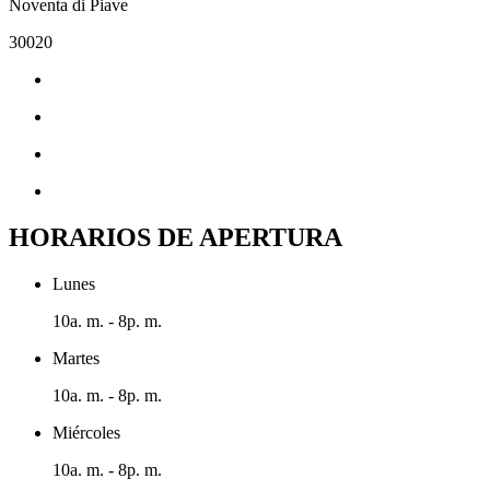
Noventa di Piave
30020
HORARIOS DE APERTURA
Lunes
10a. m. - 8p. m.
Martes
10a. m. - 8p. m.
Miércoles
10a. m. - 8p. m.