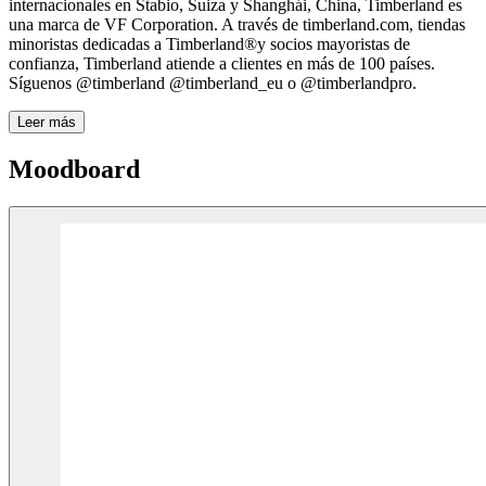
internacionales en Stabio, Suiza y Shanghái, China, Timberland es
una marca de VF Corporation. A través de timberland.com, tiendas
minoristas dedicadas a Timberland®y socios mayoristas de
confianza, Timberland atiende a clientes en más de 100 países.
Síguenos @timberland @timberland_eu o @timberlandpro.
Leer más
Moodboard