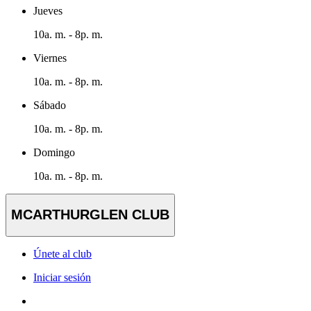
Jueves
10a. m. - 8p. m.
Viernes
10a. m. - 8p. m.
Sábado
10a. m. - 8p. m.
Domingo
10a. m. - 8p. m.
MCARTHURGLEN CLUB
Únete al club
Iniciar sesión