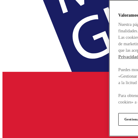
Valoramos
Nuestra pág
finalidades
Las cookies
de marketin
que las ace
Privacida
Puedes modi
«Gestionar 
a la licitu
Para obtene
cookies» a 
Gestion