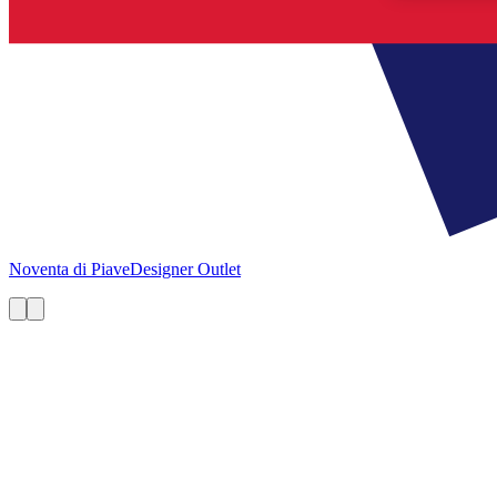
Noventa di Piave
Designer Outlet