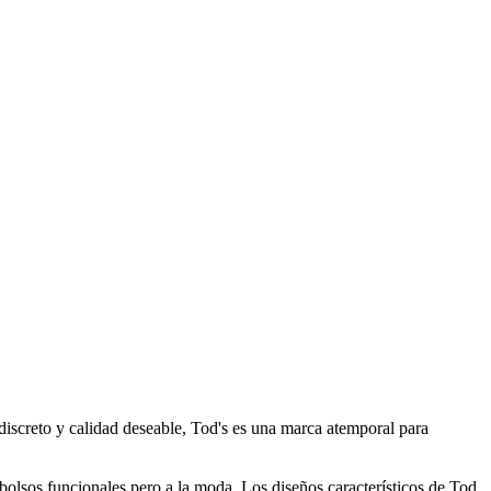
o discreto y calidad deseable, Tod's es una marca atemporal para
 bolsos funcionales pero a la moda. Los diseños característicos de Tod