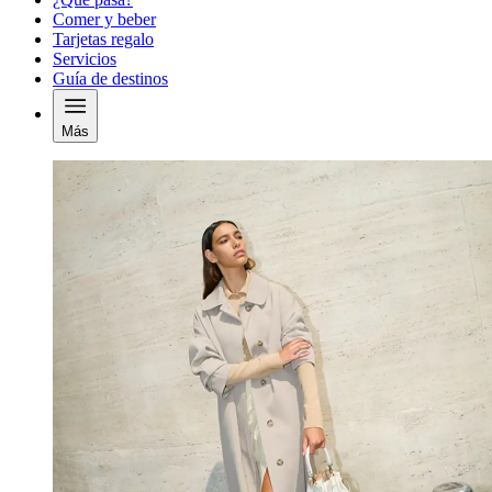
Comer y beber
Tarjetas regalo
Servicios
Guía de destinos
Más