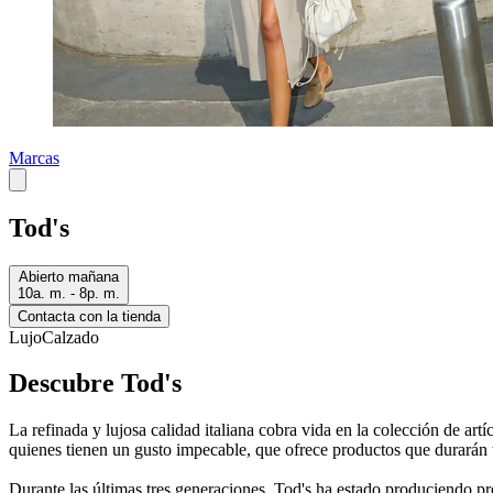
Marcas
Tod's
Abierto mañana
10a. m. - 8p. m.
Contacta con la tienda
Lujo
Calzado
Descubre Tod's
La refinada y lujosa calidad italiana cobra vida en la colección de art
quienes tienen un gusto impecable, que ofrece productos que durarán t
Durante las últimas tres generaciones, Tod's ha estado produciendo pr