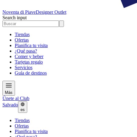
Noventa di Piave
Designer Outlet
Search input
Tiendas
Ofertas
Planifica tu visita
¿Qué pasa?
Comer y beber
Tarjetas regalo
Servicios
Guía de destinos
Más
Únete al Club
Salvado
es
Tiendas
Ofertas
Planifica tu visita
¿Qué pasa?