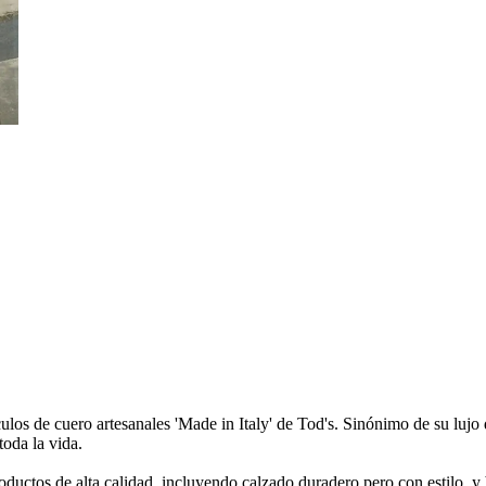
ículos de cuero artesanales 'Made in Italy' de Tod's. Sinónimo de su luj
oda la vida.
oductos de alta calidad, incluyendo calzado duradero pero con estilo, y