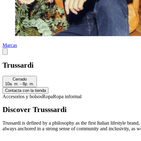
Marcas
Trussardi
Cerrado
10a. m. - 8p. m.
Contacta con la tienda
Accesorios y bolsos
Ropa
Ropa informal
Discover Trusssardi
Trussardi is defined by a philosophy as the first Italian lifestyle brand
always anchored in a strong sense of community and inclusivity, as wel