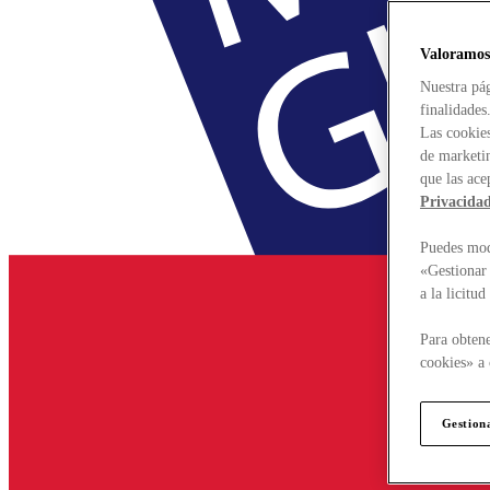
Valoramos
Nuestra pág
finalidades
Las cookies
de marketin
que las ace
Privacida
Puedes modi
«Gestionar 
a la licitu
Para obtene
cookies» a 
Gestion