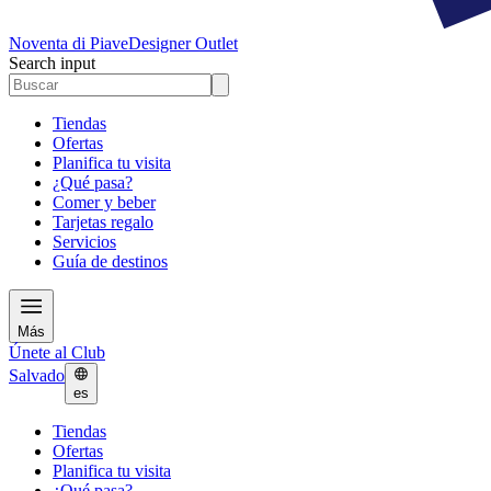
Noventa di Piave
Designer Outlet
Search input
Tiendas
Ofertas
Planifica tu visita
¿Qué pasa?
Comer y beber
Tarjetas regalo
Servicios
Guía de destinos
Más
Únete al Club
Salvado
es
Tiendas
Ofertas
Planifica tu visita
¿Qué pasa?