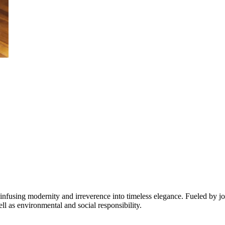
, infusing modernity and irreverence into timeless elegance. Fueled by joi
l as environmental and social responsibility.