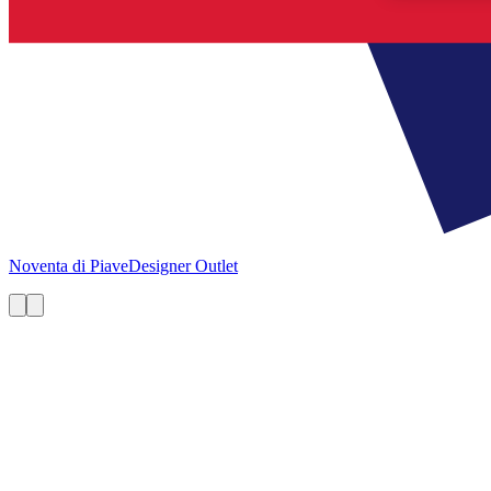
Noventa di Piave
Designer Outlet