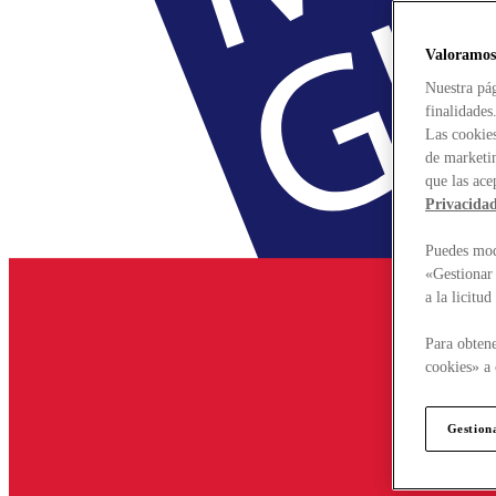
Valoramos
Nuestra pág
finalidades
Las cookies
de marketin
que las ace
Privacida
Puedes modi
«Gestionar 
a la licitu
Para obtene
cookies» a 
Gestion