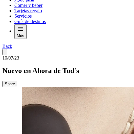
Comer y beber
Tarjetas regalo
Servicios
Guía de destinos
Más
Back
10/07/23
Nuevo en Ahora de Tod's
Share