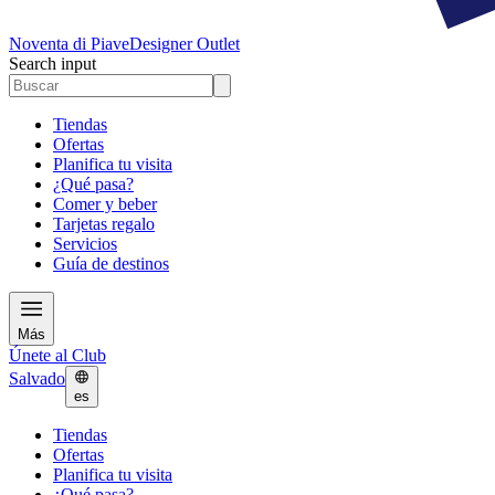
Noventa di Piave
Designer Outlet
Search input
Tiendas
Ofertas
Planifica tu visita
¿Qué pasa?
Comer y beber
Tarjetas regalo
Servicios
Guía de destinos
Más
Únete al Club
Salvado
es
Tiendas
Ofertas
Planifica tu visita
¿Qué pasa?