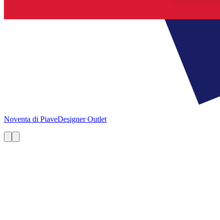
Noventa di Piave
Designer Outlet