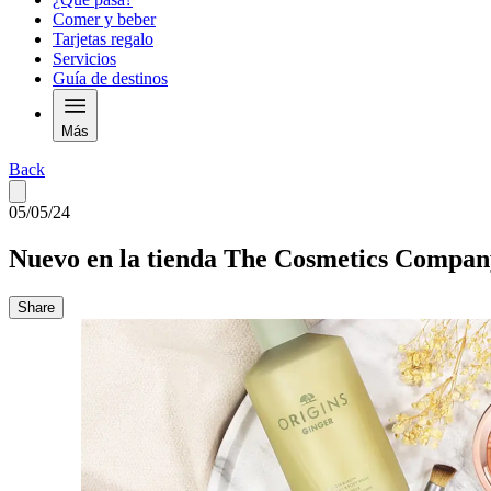
Comer y beber
Tarjetas regalo
Servicios
Guía de destinos
Más
Back
05/05/24
Nuevo en la tienda The Cosmetics Compan
Share