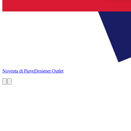
Noventa di Piave
Designer Outlet