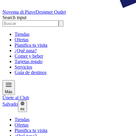
Noventa di Piave
Designer Outlet
Search input
Tiendas
Ofertas
Planifica tu visita
¿Qué pasa?
Comer y beber
Tarjetas regalo
Servicios
Guía de destinos
Más
Únete al Club
Salvado
es
Tiendas
Ofertas
Planifica tu visita
¿Qué pasa?