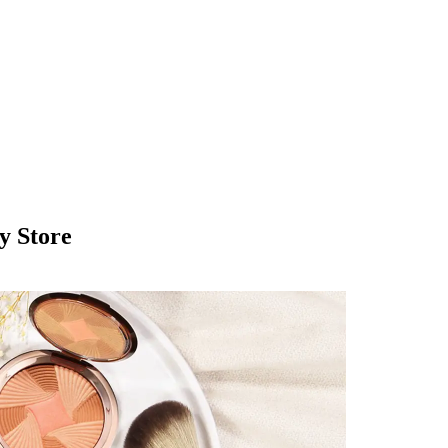
y Store