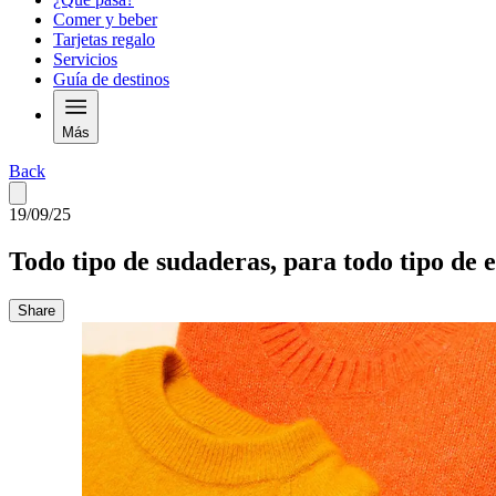
Comer y beber
Tarjetas regalo
Servicios
Guía de destinos
Más
Back
19/09/25
Todo tipo de sudaderas, para todo tipo de e
Share