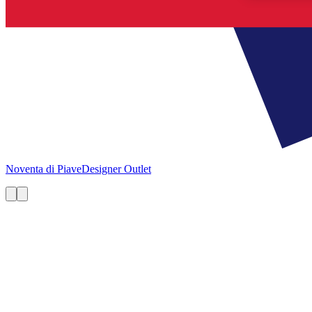
Noventa di Piave
Designer Outlet