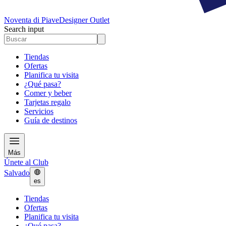
Noventa di Piave
Designer Outlet
Search input
Tiendas
Ofertas
Planifica tu visita
¿Qué pasa?
Comer y beber
Tarjetas regalo
Servicios
Guía de destinos
Más
Únete al Club
Salvado
es
Tiendas
Ofertas
Planifica tu visita
¿Qué pasa?