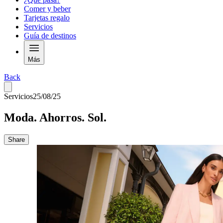
Comer y beber
Tarjetas regalo
Servicios
Guía de destinos
Más
Back
Servicios
25/08/25
Moda. Ahorros. Sol.
Share