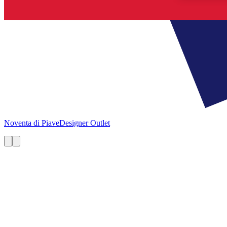
Noventa di Piave
Designer Outlet