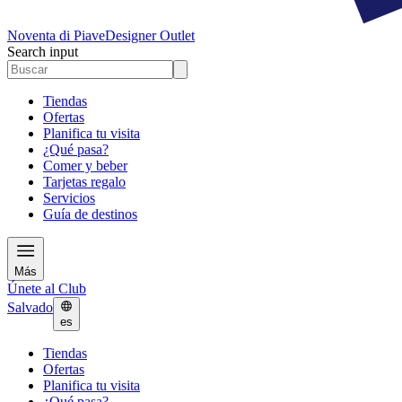
Noventa di Piave
Designer Outlet
Search input
Tiendas
Ofertas
Planifica tu visita
¿Qué pasa?
Comer y beber
Tarjetas regalo
Servicios
Guía de destinos
Más
Únete al Club
Salvado
es
Tiendas
Ofertas
Planifica tu visita
¿Qué pasa?