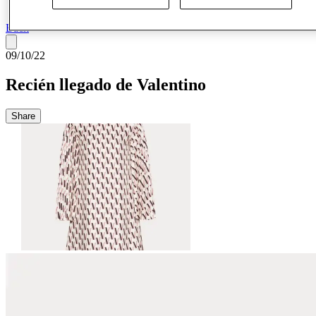
Más
Back
09/10/22
Recién llegado de Valentino
Share