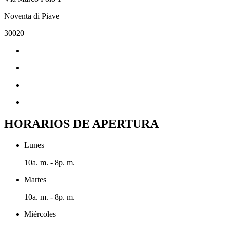
Noventa di Piave
30020
HORARIOS DE APERTURA
Lunes
10a. m. - 8p. m.
Martes
10a. m. - 8p. m.
Miércoles