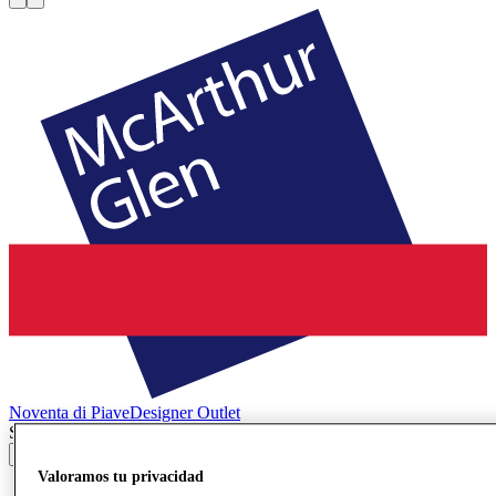
Noventa di Piave
Designer Outlet
Search input
Valoramos tu privacidad
Tiendas