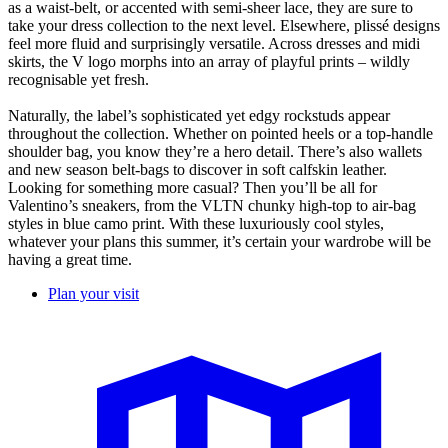
as a waist-belt, or accented with semi-sheer lace, they are sure to
take your dress collection to the next level. Elsewhere, plissé designs
feel more fluid and surprisingly versatile. Across dresses and midi
skirts, the V logo morphs into an array of playful prints – wildly
recognisable yet fresh.
Naturally, the label’s sophisticated yet edgy rockstuds appear
throughout the collection. Whether on pointed heels or a top-handle
shoulder bag, you know they’re a hero detail. There’s also wallets
and new season belt-bags to discover in soft calfskin leather.
Looking for something more casual? Then you’ll be all for
Valentino’s sneakers, from the VLTN chunky high-top to air-bag
styles in blue camo print. With these luxuriously cool styles,
whatever your plans this summer, it’s certain your wardrobe will be
having a great time.
Plan your visit