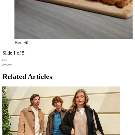
Bonetti
Slide 1 of 5
Related Articles