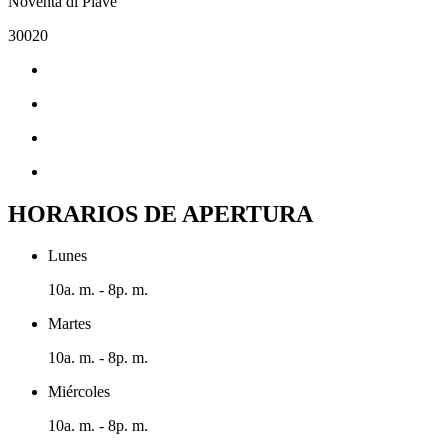
Noventa di Piave
30020
HORARIOS DE APERTURA
Lunes
10a. m. - 8p. m.
Martes
10a. m. - 8p. m.
Miércoles
10a. m. - 8p. m.