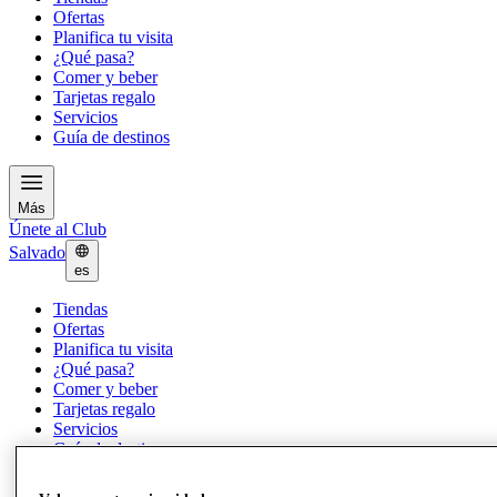
Ofertas
Planifica tu visita
¿Qué pasa?
Comer y beber
Tarjetas regalo
Servicios
Guía de destinos
Más
Únete al Club
Salvado
es
Tiendas
Ofertas
Planifica tu visita
¿Qué pasa?
Comer y beber
Tarjetas regalo
Servicios
Guía de destinos