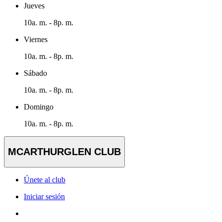
Jueves
10a. m. - 8p. m.
Viernes
10a. m. - 8p. m.
Sábado
10a. m. - 8p. m.
Domingo
10a. m. - 8p. m.
MCARTHURGLEN CLUB
Únete al club
Iniciar sesión