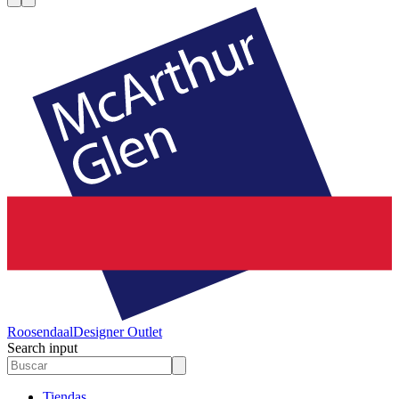
Roosendaal
Designer Outlet
Search input
Tiendas