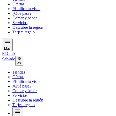
Ofertas
Planifica tu visita
¿Qué pasa?
Comer y beber
Servicios
Descubre la región
Tarjeta regalo
Más
El Club
Salvado
es
Tiendas
Ofertas
Planifica tu visita
¿Qué pasa?
Comer y beber
Servicios
Descubre la región
Tarjeta regalo