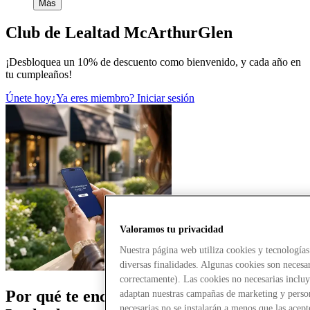
Más
Club de Lealtad McArthurGlen
¡Desbloquea un 10% de descuento como bienvenido, y cada año en
tu cumpleaños!
Únete hoy
¿Ya eres miembro? Iniciar sesión
Valoramos tu privacidad
Nuestra página web utiliza cookies y tecnología
diversas finalidades. Algunas cookies son necesa
correctamente). Las cookies no necesarias incluy
Por qué te encantará nuestro Club de
adaptan nuestras campañas de marketing y person
necesarias no se instalarán a menos que las acep