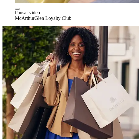
Pausar video
McArthurGlen Loyalty Club