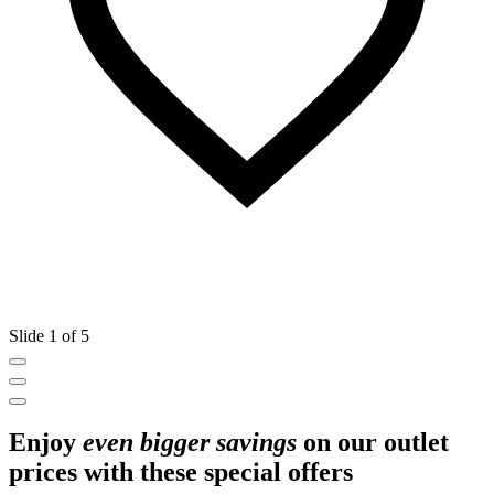
Slide 1 of 5
Enjoy
even bigger savings
on our outlet
prices with these special offers