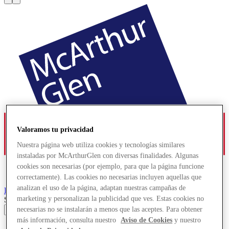
Valoramos tu privacidad
Nuestra página web utiliza cookies y tecnologías similares
instaladas por McArthurGlen con diversas finalidades. Algunas
cookies son necesarias (por ejemplo, para que la página funcione
correctamente). Las cookies no necesarias incluyen aquellas que
analizan el uso de la página, adaptan nuestras campañas de
Roosendaal
Designer Outlet
marketing y personalizan la publicidad que ves. Estas cookies no
Search input
necesarias no se instalarán a menos que las aceptes. Para obtener
más información, consulta nuestro
Aviso de Cookies
y nuestro
Tiendas