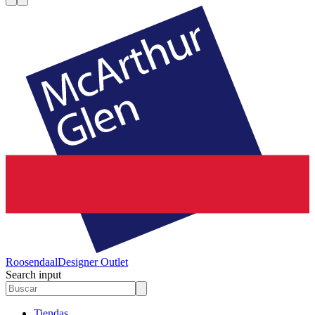
Roosendaal
Designer Outlet
Search input
Tiendas