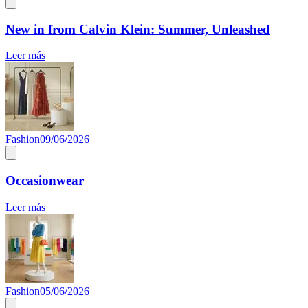
New in from Calvin Klein: Summer, Unleashed
Leer más
Fashion
09/06/2026
Occasionwear
Leer más
Fashion
05/06/2026