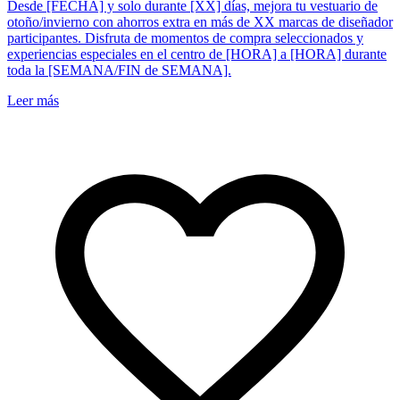
Desde [FECHA] y solo durante [XX] días, mejora tu vestuario de
otoño/invierno con ahorros extra en más de XX marcas de diseñador
participantes. Disfruta de momentos de compra seleccionados y
experiencias especiales en el centro de [HORA] a [HORA] durante
toda la [SEMANA/FIN de SEMANA].
Leer más