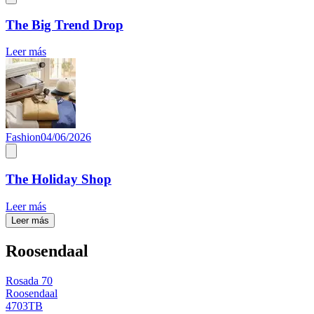
The Big Trend Drop
Leer más
Fashion
04/06/2026
The Holiday Shop
Leer más
Leer más
Roosendaal
Rosada 70
Roosendaal
4703TB