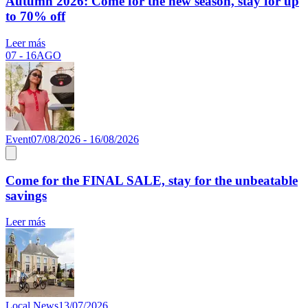
Autumn 2026: Come for the new season, stay for up
to 70% off
Leer más
07 - 16
AGO
Event
07/08/2026 - 16/08/2026
Come for the FINAL SALE, stay for the unbeatable
savings
Leer más
Local News
13/07/2026