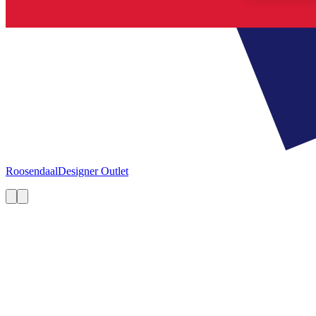
Roosendaal
Designer Outlet