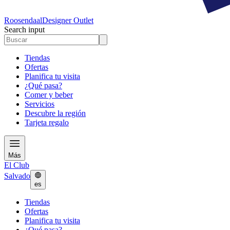
Roosendaal
Designer Outlet
Search input
Tiendas
Ofertas
Planifica tu visita
¿Qué pasa?
Comer y beber
Servicios
Descubre la región
Tarjeta regalo
Más
El Club
Salvado
es
Tiendas
Ofertas
Planifica tu visita
¿Qué pasa?