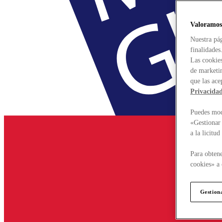
Valoramos
Nuestra pág
finalidades
Las cookies
de marketin
que las ace
Privacida
Puedes modi
«Gestionar 
a la licitu
Para obtene
cookies» a 
Gestion