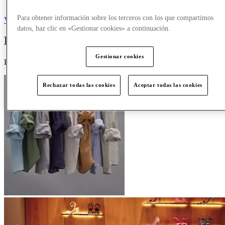
Más
Para obtener información sobre los terceros con los que compartimos
Volver
datos, haz clic en «Gestionar cookies» a continuación.
Personal Shopping Service
with [NAME]
Gestionar cookies
Enhance your style with our exclusive Personal Shopping Service
Rechazar todas las cookies
Aceptar todas las cookies