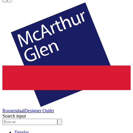
Roosendaal
Designer Outlet
Search input
Tiendas