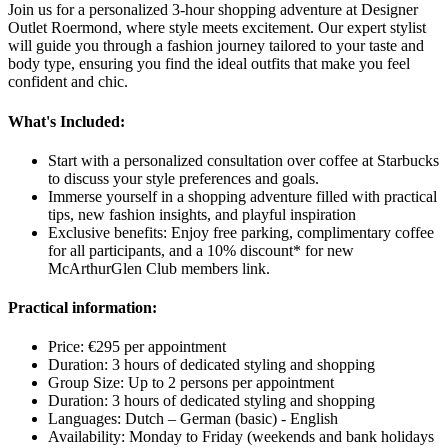
Join us for a personalized 3-hour shopping adventure at Designer
Outlet Roermond, where style meets excitement. Our expert stylist
will guide you through a fashion journey tailored to your taste and
body type, ensuring you find the ideal outfits that make you feel
confident and chic.
What's Included:
Start with a personalized consultation over coffee at Starbucks
to discuss your style preferences and goals.
Immerse yourself in a shopping adventure filled with practical
tips, new fashion insights, and playful inspiration
Exclusive benefits: Enjoy free parking, complimentary coffee
for all participants, and a 10% discount* for new
McArthurGlen Club members link.
Practical information:
Price: €295 per appointment
Duration: 3 hours of dedicated styling and shopping
Group Size: Up to 2 persons per appointment
Duration: 3 hours of dedicated styling and shopping
Languages: Dutch – German (basic) - English
Availability: Monday to Friday (weekends and bank holidays