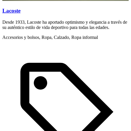
Lacoste
Desde 1933, Lacoste ha aportado optimismo y elegancia a través de
E
su auténtico estilo de vida deportivo para todas las edades.
l
Accesorios y bolsos, Ropa, Calzado, Ropa informal
R