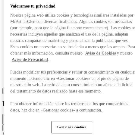
Más
Valoramos tu privacidad
Nuestra página web utiliza cookies y tecnologías similares instaladas por
McArthurGlen con diversas finalidades. Algunas cookies son necesarias
(por ejemplo, para que la página funcione correctamente). Las cookies n
necesarias incluyen aquellas que analizan el uso de la página, adaptan
nuestras campañas de marketing y personalizan la publicidad que ves.
Estas cookies no necesarias no se instalarán a menos que las aceptes. Par
obtener más información, consulta nuestro
Aviso de Cookies
y nuestro
Aviso de Privacidad
.
Puedes modificar tus preferencias y retirar tu consentimiento en cualquie
momento haciendo clic en «Gestionar cookies» en el pie de página de
nuestro sitio web. La retirada de tu consentimiento no afecta a la licitud
del tratamiento de datos realizado hasta ese momento.
Expresso
Para obtener información sobre los terceros con los que compartimos
datos, haz clic en «Gestionar cookies» a continuación.
Cerrado
10:00 - 20:00
Gestionar cookies
Contacta con la tienda
Ropa
Ropa informal