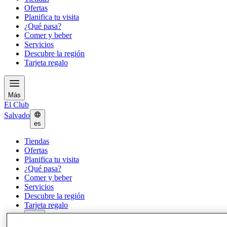
Ofertas
Planifica tu visita
¿Qué pasa?
Comer y beber
Servicios
Descubre la región
Tarjeta regalo
Más
El Club
Salvado
es
Tiendas
Ofertas
Planifica tu visita
¿Qué pasa?
Comer y beber
Servicios
Descubre la región
Tarjeta regalo