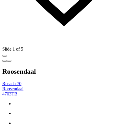
Slide 1 of 5
Roosendaal
Rosada 70
Roosendaal
4703TB