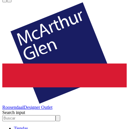
Roosendaal
Designer Outlet
Search input
Tiendas