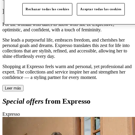
Rechazar todas las cookies
Aceptar todas las cookies
Introducing Expresso
For the woman who dares to show who she is. Expressive,
optimistic, and confident, with a touch of femininity.
She leads a purposeful life, embraces freedom, and cherishes her
personal goals and dreams. Expresso translates this zest for life into
collections that are stylish, refined, and accessible, allowing her to
shine effortlessly every day.
Shopping at Expresso feels warm and personal, yet professional and
expert. The collections and service inspire her and strengthen her
confidence — a styling partner for every moment.
Leer más
Special offers
from Expresso
Expresso