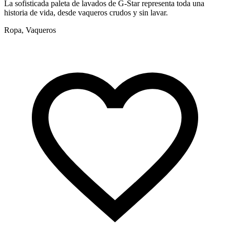
La sofisticada paleta de lavados de G-Star representa toda una
L
historia de vida, desde vaqueros crudos y sin lavar.
e
Ropa, Vaqueros
R