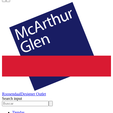
Roosendaal
Designer Outlet
Search input
Tiendas