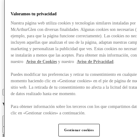
Más
Valoramos tu privacidad
Nuestra página web utiliza cookies y tecnologías similares instaladas por
McArthurGlen con diversas finalidades. Algunas cookies son necesarias 
ejemplo, para que la página funcione correctamente). Las cookies no nec
incluyen aquellas que analizan el uso de la página, adaptan nuestras cam
marketing y personalizan la publicidad que ves. Estas cookies no necesar
se instalarán a menos que las aceptes. Para obtener más información, con
nuestro
Aviso de Cookies
y nuestro
Aviso de Privacidad
.
Puedes modificar tus preferencias y retirar tu consentimiento en cualquie
momento haciendo clic en «Gestionar cookies» en el pie de página de nu
sitio web. La retirada de tu consentimiento no afecta a la licitud del trat
de datos realizado hasta ese momento.
Wrangler
Para obtener información sobre los terceros con los que compartimos dat
clic en «Gestionar cookies» a continuación.
Abierto
10:00 - 20:00
Contacta con la tienda
Gestionar cookies
Ropa
Ropa informal
Vaqueros