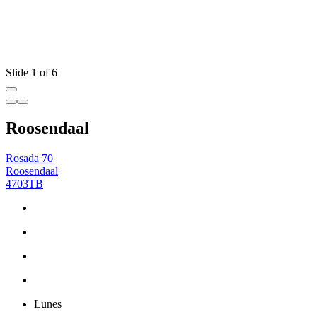
Slide 1 of 6
Roosendaal
Rosada 70
Roosendaal
4703TB
Lunes