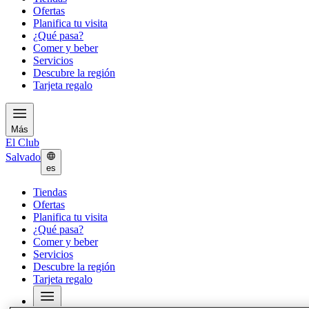
Ofertas
Planifica tu visita
¿Qué pasa?
Comer y beber
Servicios
Descubre la región
Tarjeta regalo
Más
El Club
Salvado
es
Tiendas
Ofertas
Planifica tu visita
¿Qué pasa?
Comer y beber
Servicios
Descubre la región
Tarjeta regalo