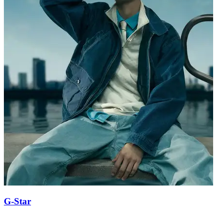
G-Star