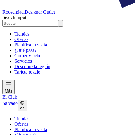
Roosendaal
Designer Outlet
Search input
Tiendas
Ofertas
Planifica tu visita
¿Qué pasa?
Comer y beber
Servicios
Descubre la región
Tarjeta regalo
Más
El Club
Salvado
es
Tiendas
Ofertas
Planifica tu visita
¿Qué pasa?