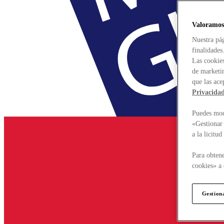
Valoramos
Nuestra pág
finalidades
Las cookies
de marketin
que las ace
Privacida
Puedes modi
«Gestionar 
a la licitu
Para obtene
cookies» a 
Gestion