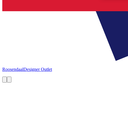
Roosendaal
Designer Outlet