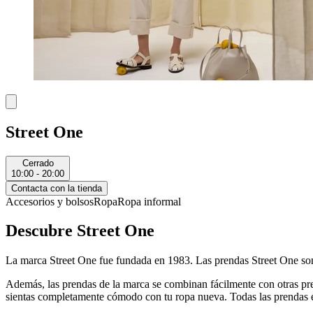
Street One
Cerrado
10:00 - 20:00
Contacta con la tienda
Accesorios y bolsos
Ropa
Ropa informal
Descubre Street One
La marca Street One fue fundada en 1983. Las prendas Street One son 
Además, las prendas de la marca se combinan fácilmente con otras pren
sientas completamente cómodo con tu ropa nueva. Todas las prendas es