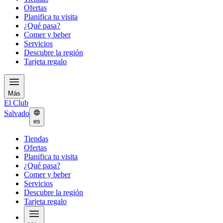
Ofertas
Planifica tu visita
¿Qué pasa?
Comer y beber
Servicios
Descubre la región
Tarjeta regalo
Más
El Club
Salvado
es
Tiendas
Ofertas
Planifica tu visita
¿Qué pasa?
Comer y beber
Servicios
Descubre la región
Tarjeta regalo