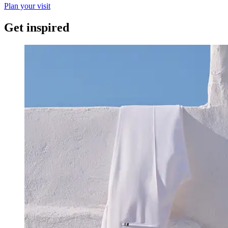
Plan your visit
Get inspired