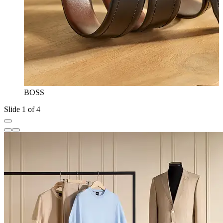
BOSS
Slide 1 of 4