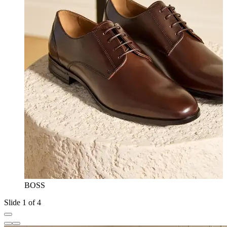
BOSS
Slide 1 of 4