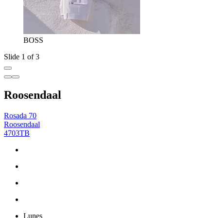
BOSS
Slide 1 of 3
Roosendaal
Rosada 70
Roosendaal
4703TB
Lunes