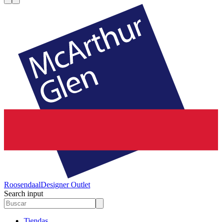
Roosendaal
Designer Outlet
Search input
Tiendas