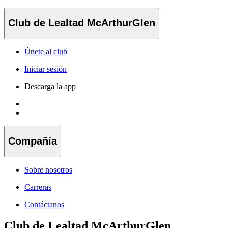
Club de Lealtad McArthurGlen
Únete al club
Iniciar sesión
Descarga la app
Compañía
Sobre nosotros
Carreras
Contáctanos
Club de Lealtad McArthurGlen