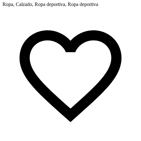
Ropa, Calzado, Ropa deportiva, Ropa deportiva
A
i
f