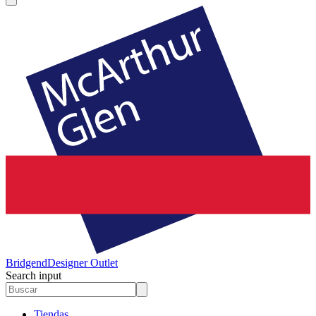
Bridgend
Designer Outlet
Search input
Tiendas