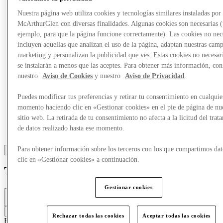
Más
Nuestra página web utiliza cookies y tecnologías similares instaladas por
McArthurGlen con diversas finalidades. Algunas cookies son necesarias 
ejemplo, para que la página funcione correctamente). Las cookies no nec
incluyen aquellas que analizan el uso de la página, adaptan nuestras cam
marketing y personalizan la publicidad que ves. Estas cookies no necesar
se instalarán a menos que las aceptes. Para obtener más información, con
nuestro
Aviso de Cookies
y nuestro
Aviso de Privacidad
.
Puedes modificar tus preferencias y retirar tu consentimiento en cualquie
momento haciendo clic en «Gestionar cookies» en el pie de página de nu
sitio web. La retirada de tu consentimiento no afecta a la licitud del trat
de datos realizado hasta ese momento.
Para obtener información sobre los terceros con los que compartimos dat
clic en «Gestionar cookies» a continuación.
Trespass
Gestionar cookies
Cerrado
10a. m. - 8p. m.
Contacta con la tienda
Rechazar todas las cookies
Aceptar todas las cookies
Ropa deportiva
Ropa deportiva