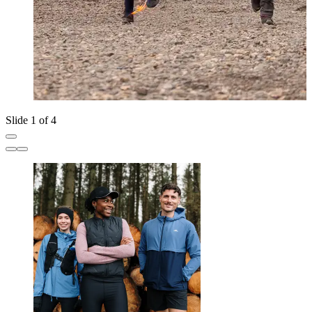
Slide 1 of 4