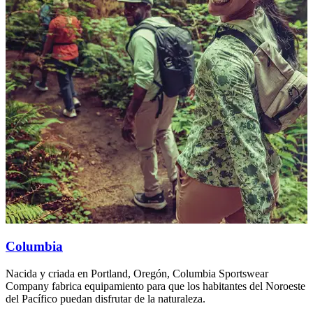
Columbia
Nacida y criada en Portland, Oregón, Columbia Sportswear
N
Company fabrica equipamiento para que los habitantes del Noroeste
F
del Pacífico puedan disfrutar de la naturaleza.
s