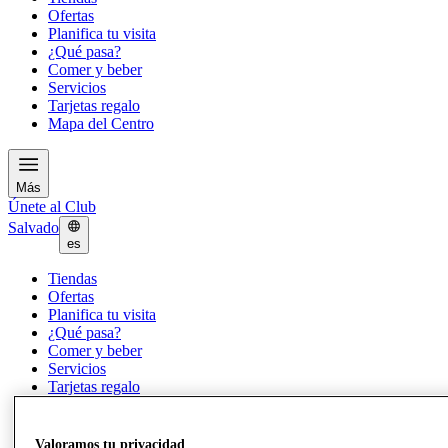
Ofertas
Planifica tu visita
¿Qué pasa?
Comer y beber
Servicios
Tarjetas regalo
Mapa del Centro
Más
Únete al Club
Salvado
es
Tiendas
Ofertas
Planifica tu visita
¿Qué pasa?
Comer y beber
Servicios
Tarjetas regalo
Mapa del Centro
Valoramos tu privacidad