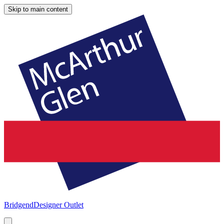
Skip to main content
Bridgend
Designer Outlet