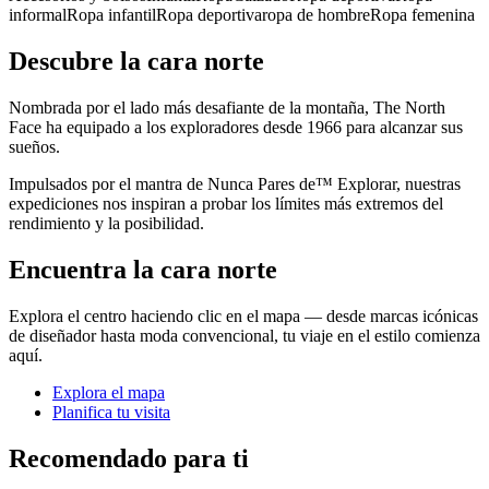
informal
Ropa infantil
Ropa deportiva
ropa de hombre
Ropa femenina
Descubre la cara norte
Nombrada por el lado más desafiante de la montaña, The North
Face ha equipado a los exploradores desde 1966 para alcanzar sus
sueños.
Impulsados por el mantra de Nunca Pares de™ Explorar, nuestras
expediciones nos inspiran a probar los límites más extremos del
rendimiento y la posibilidad.
Encuentra la cara norte
Explora el centro haciendo clic en el mapa — desde marcas icónicas
de diseñador hasta moda convencional, tu viaje en el estilo comienza
aquí.
Explora el mapa
Planifica tu visita
Recomendado para ti