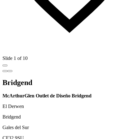
Slide 1 of 10
Bridgend
McArthurGlen Outlet de Diseño Bridgend
El Derwen
Bridgend
Gales del Sur
CF32 9SU