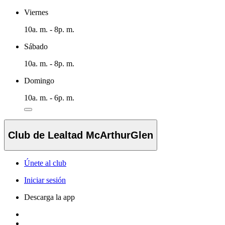
Viernes
10a. m. - 8p. m.
Sábado
10a. m. - 8p. m.
Domingo
10a. m. - 6p. m.
Club de Lealtad McArthurGlen
Únete al club
Iniciar sesión
Descarga la app