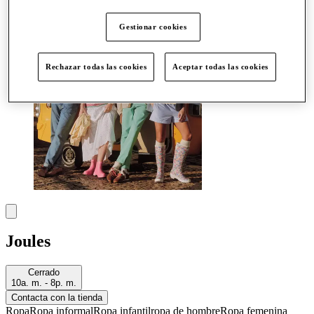
Más
Gestionar cookies
Rechazar todas las cookies
Aceptar todas las cookies
Joules
Cerrado
10a. m. - 8p. m.
Contacta con la tienda
Ropa
Ropa informal
Ropa infantil
ropa de hombre
Ropa femenina