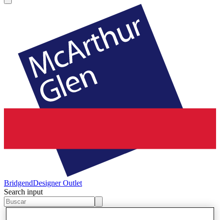
Bridgend
Designer Outlet
Search input
Tiendas