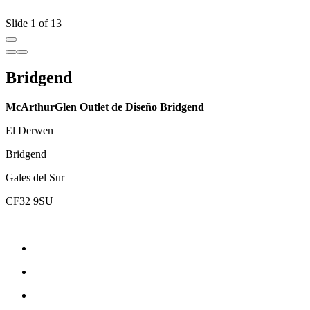
Slide 1 of 13
Bridgend
McArthurGlen Outlet de Diseño Bridgend
El Derwen
Bridgend
Gales del Sur
CF32 9SU