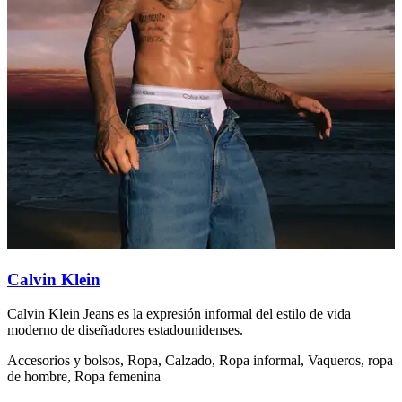
Calvin Klein
Calvin Klein Jeans es la expresión informal del estilo de vida
E
moderno de diseñadores estadounidenses.
o
c
Accesorios y bolsos, Ropa, Calzado, Ropa informal, Vaqueros, ropa
de hombre, Ropa femenina
I
h