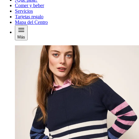
Comer y beber
Servicios
Tarjetas regalo
Mapa del Centro
Más