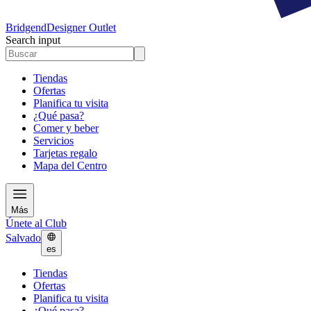
Bridgend
Designer Outlet
Search input
Tiendas
Ofertas
Planifica tu visita
¿Qué pasa?
Comer y beber
Servicios
Tarjetas regalo
Mapa del Centro
Más
Únete al Club
Salvado
es
Tiendas
Ofertas
Planifica tu visita
¿Qué pasa?