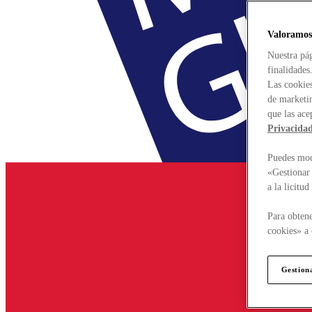
Valoramos
Nuestra pág
finalidades
Las cookies
de marketin
que las ace
Privacida
Puedes modi
«Gestionar 
a la licitu
Para obtene
cookies» a 
Gestion