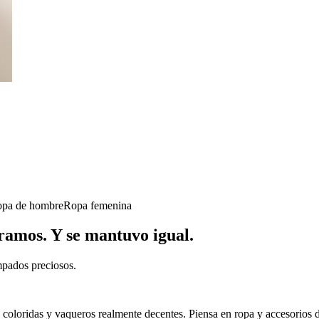
opa de hombre
Ropa femenina
éramos. Y se mantuvo igual.
mpados preciosos.
o coloridas y vaqueros realmente decentes. Piensa en ropa y accesorios 