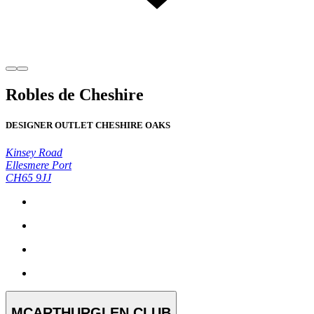
Robles de Cheshire
DESIGNER OUTLET CHESHIRE OAKS
Kinsey Road
Ellesmere Port
CH65 9JJ
MCARTHURGLEN CLUB