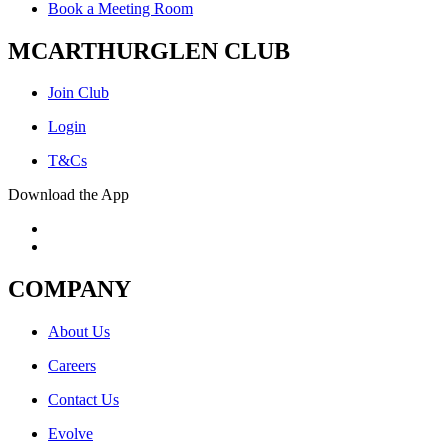
Book a Meeting Room
MCARTHURGLEN CLUB
Join Club
Login
T&Cs
Download the App
COMPANY
About Us
Careers
Contact Us
Evolve