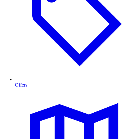
Offers