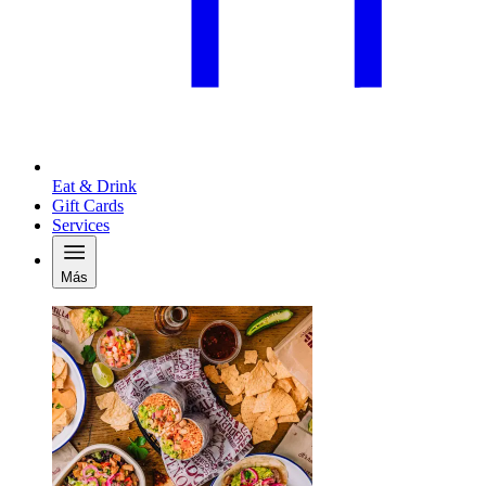
Eat & Drink
Gift Cards
Services
Más