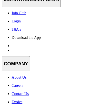
Join Club
Login
T&Cs
Download the App
COMPANY
About Us
Careers
Contact Us
Evolve