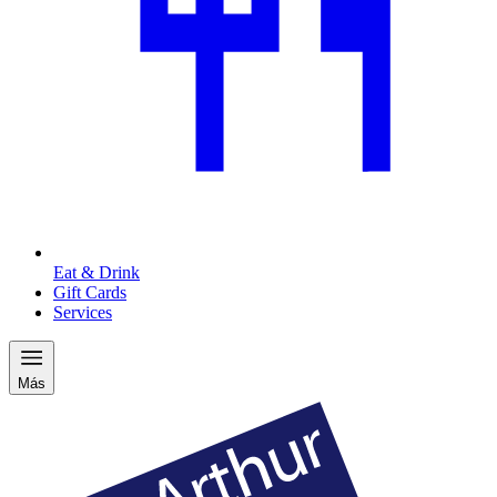
Eat & Drink
Gift Cards
Services
Más