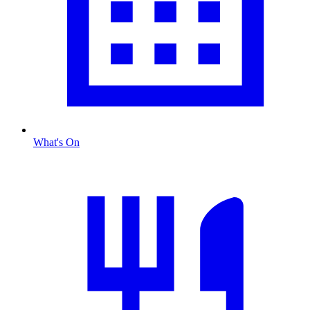
What's On