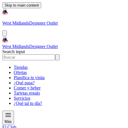
Skip to main content
West Midlands
Designer Outlet
West Midlands
Designer Outlet
Search input
Tiendas
Ofertas
Planifica tu visita
¿Qué pasa?
Comer y beber
Tarjetas regalo
Servicios
¿Qué tal tu día?
Más
El Club