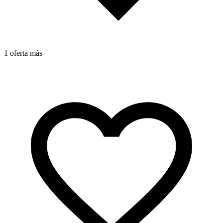
1 oferta más
1