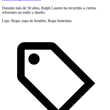
Durante más de 50 años, Ralph Lauren ha recurrido a ciertos
D
referentes en estilo y diseño.
g
Lujo, Ropa, ropa de hombre, Ropa femenina
A