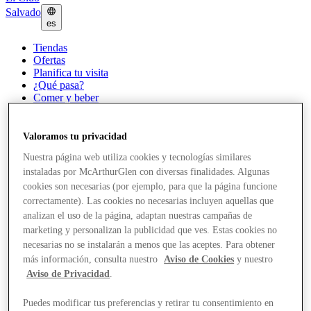
Salvado
es
Tiendas
Ofertas
Planifica tu visita
¿Qué pasa?
Comer y beber
Tarjetas regalo
Servicios
¿Qué tal tu día?
Valoramos tu privacidad
Nuestra página web utiliza cookies y tecnologías similares
Más
instaladas por McArthurGlen con diversas finalidades. Algunas
cookies son necesarias (por ejemplo, para que la página funcione
correctamente). Las cookies no necesarias incluyen aquellas que
analizan el uso de la página, adaptan nuestras campañas de
marketing y personalizan la publicidad que ves. Estas cookies no
necesarias no se instalarán a menos que las aceptes. Para obtener
más información, consulta nuestro
Aviso de Cookies
y nuestro
Aviso de Privacidad
.
Puedes modificar tus preferencias y retirar tu consentimiento en