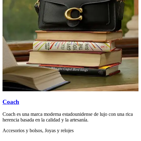
Coach
Coach es una marca moderna estadounidense de lujo con una rica
L
herencia basada en la calidad y la artesanía.
e
Accesorios y bolsos, Joyas y relojes
A