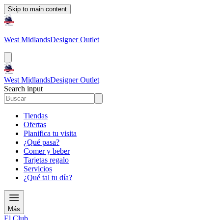
Skip to main content
West Midlands
Designer Outlet
West Midlands
Designer Outlet
Search input
Tiendas
Ofertas
Planifica tu visita
¿Qué pasa?
Comer y beber
Tarjetas regalo
Servicios
¿Qué tal tu día?
Más
El Club