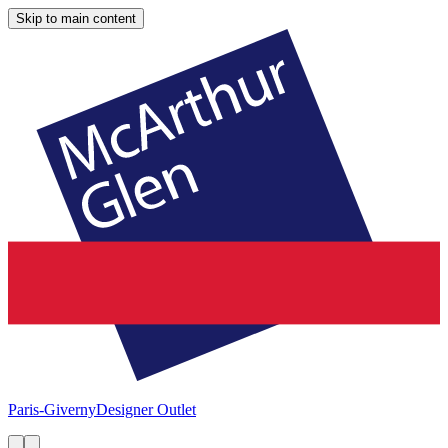
Skip to main content
Paris-Giverny
Designer Outlet