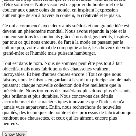
d'être soi-même. Notre vision est d'apporter du bonheur et de la
couleur aux quatre coins du monde, en inspirant l'expression
authentique de soi à travers la couleur, la créativité et le plaisir.
Ce qui a commencé avec deux amis suédois et une grande idée est
devenu un phénomène mondial. Nous avons répandu la joie et la
couleur sur tous les continents grâce à nos designs inédits, inspirés
par tout ce qui nous entoure, de l'art à la mode en passant par la
culture pop, votre animal de compagnie adoré, les cheveux de votre
grand-mère et l'humble mais puissant hamburger.
Tout est dans le nom. Nous ne sommes peut-être pas tout à fait
objectifs, mais nous fabriquons des chaussettes vraiment
incroyables. Et bien d'autres choses encore ! Tout ce que nous
faisons, nous le faisons en gardant à l'esprit un principe simple mais
puissant : chaque nouvelle collection doit être meilleure que la
précédente. Nous trouvons des matériaux plus doux, plus résistants,
plus brillants et plus durables. Nous concevons des détails
accrocheurs et des caractéristiques innovantes que l'industrie n'a
jamais vues auparavant. Enfin, nous recherchons de nouvelles
qualités, des techniques de pointe et des processus de fabrication qui
rendront nos chaussettes, et ceux qui les aiment, encore plus
heureux.
Show More