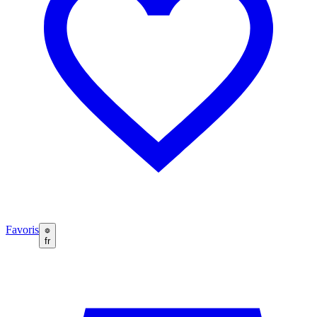
Favoris
fr