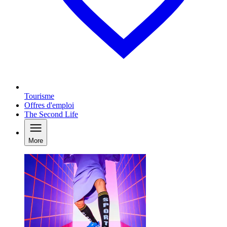
Tourisme
Offres d'emploi
The Second Life
More