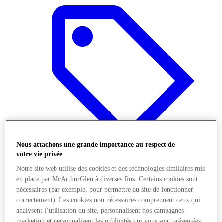
Nous attachons une grande importance au respect de
votre vie privée
Notre site web utilise des cookies et des technologies similaires mis
Offres
en place par McArthurGlen à diverses fins. Certains cookies sont
nécessaires (par exemple, pour permettre au site de fonctionner
correctement). Les cookies non nécessaires comprennent ceux qui
analysent l’utilisation du site, personnalisent nos campagnes
marketing et personnalisent les publicités qui vous sont présentées.