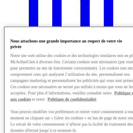
Nous attachons une grande importance au respect de votre vie
privée
Notre site web utilise des cookies et des technologies similaires mis en p
McArthurGlen à diverses fins. Certains cookies sont nécessaires (par exe
pour permettre au site de fonctionner correctement). Les cookies non néc
comprennent ceux qui analysent l’utilisation du site, personnalisent nos
campagnes marketing et personnalisent les publicités qui vous sont présen
Nous rendre visite
Ces cookies non nécessaires ne seront pas utilisés à moins que vous ne le
acceptiez. Pour plus d’informations, veuillez consulter notre
Politique 
aux cookies
et notre
Politique de confidentialité
.
Vous pouvez modifier vos préférences et retirer votre consentement à tou
moment en cliquant sur « Gérer les cookies » en bas de page de notre sit
Le retrait de votre consentement n’affecte pas la licéité du traitement des
données effectué jusqu’à ce moment-là.