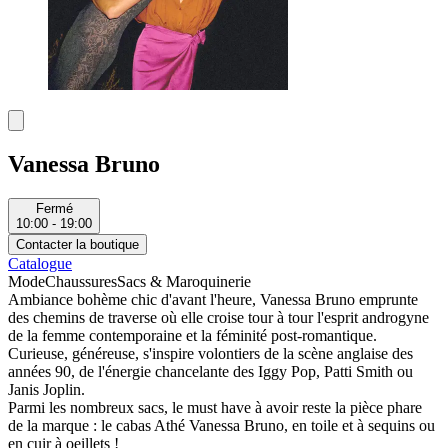
Vanessa Bruno
Fermé
10:00 - 19:00
Contacter la boutique
Catalogue
Mode
Chaussures
Sacs & Maroquinerie
Ambiance bohème chic d'avant l'heure, Vanessa Bruno emprunte
des chemins de traverse où elle croise tour à tour l'esprit androgyne
de la femme contemporaine et la féminité post-romantique.
Curieuse, généreuse, s'inspire volontiers de la scène anglaise des
années 90, de l'énergie chancelante des Iggy Pop, Patti Smith ou
Janis Joplin.
Parmi les nombreux sacs, le must have à avoir reste la pièce phare
de la marque : le cabas Athé Vanessa Bruno, en toile et à sequins ou
en cuir à oeillets !