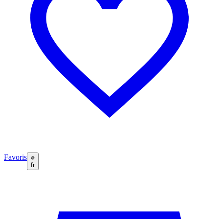
Favoris
fr