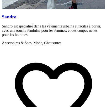
Sandro
Sandro est spécialisé dans les vêtements urbains et faciles à porter,
C
avec une touche féminine pour les femmes, et des coupes nettes
g
pour les hommes.
A
Accessoires & Sacs, Mode, Chaussures