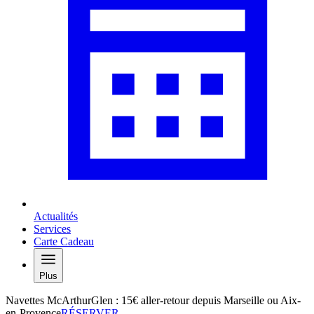
Actualités
Services
Carte Cadeau
Plus
Navettes McArthurGlen : 15€ aller-retour depuis Marseille ou Aix-
en-Provence
RÉSERVER