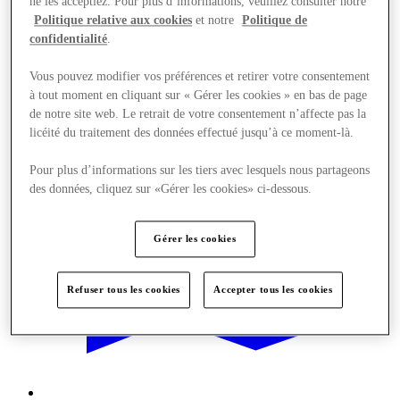
ne les acceptiez. Pour plus d’informations, veuillez consulter notre
Politique relative aux cookies
et notre
Politique de
Offres
confidentialité
.
Vous pouvez modifier vos préférences et retirer votre consentement
à tout moment en cliquant sur « Gérer les cookies » en bas de page
de notre site web. Le retrait de votre consentement n’affecte pas la
licéité du traitement des données effectué jusqu’à ce moment-là.
Pour plus d’informations sur les tiers avec lesquels nous partageons
des données, cliquez sur «Gérer les cookies» ci-dessous.
Gérer les cookies
Refuser tous les cookies
Accepter tous les cookies