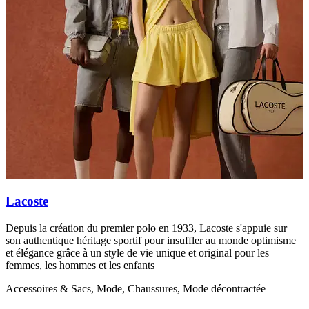
Lacoste
Depuis la création du premier polo en 1933, Lacoste s'appuie sur
T
son authentique héritage sportif pour insuffler au monde optimisme
t
et élégance grâce à un style de vie unique et original pour les
M
femmes, les hommes et les enfants
Accessoires & Sacs, Mode, Chaussures, Mode décontractée