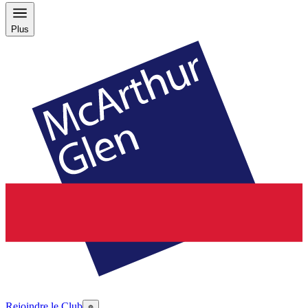
Plus
Rejoindre le Club