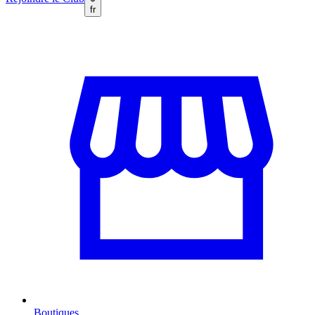
fr
Boutiques