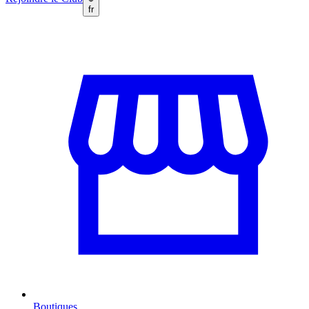
fr
Boutiques