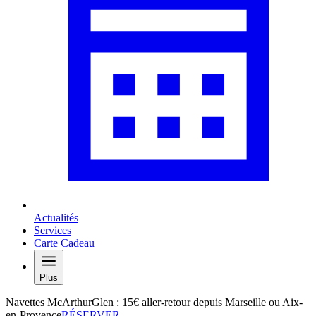
Actualités
Services
Carte Cadeau
Plus
Navettes McArthurGlen : 15€ aller-retour depuis Marseille ou Aix-
en-Provence
RÉSERVER