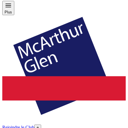
Plus
Rejoindre le Club