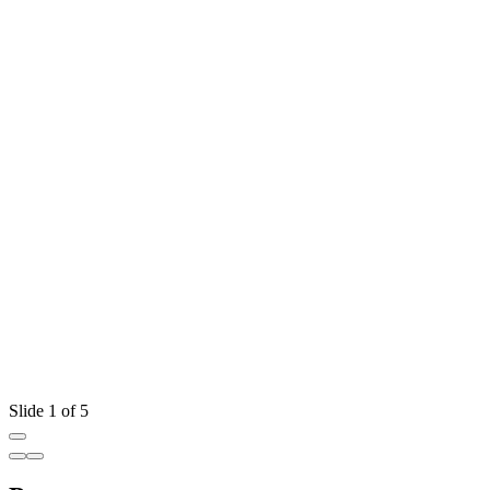
Slide 1 of 5