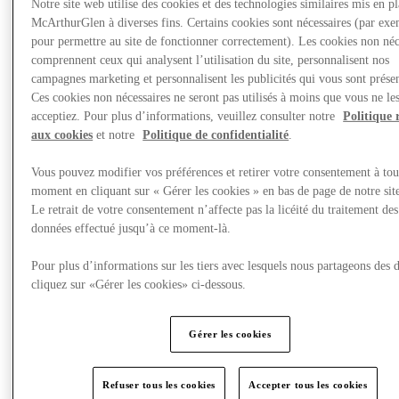
Notre site web utilise des cookies et des technologies similaires mis en p
Nous rendre visite
McArthurGlen à diverses fins. Certains cookies sont nécessaires (par exe
pour permettre au site de fonctionner correctement). Les cookies non néc
comprennent ceux qui analysent l’utilisation du site, personnalisent nos
campagnes marketing et personnalisent les publicités qui vous sont présen
Ces cookies non nécessaires ne seront pas utilisés à moins que vous ne le
acceptiez. Pour plus d’informations, veuillez consulter notre
Politique 
aux cookies
et notre
Politique de confidentialité
.
Vous pouvez modifier vos préférences et retirer votre consentement à tou
moment en cliquant sur « Gérer les cookies » en bas de page de notre sit
Le retrait de votre consentement n’affecte pas la licéité du traitement des
données effectué jusqu’à ce moment-là.
Pour plus d’informations sur les tiers avec lesquels nous partageons des 
cliquez sur «Gérer les cookies» ci-dessous.
Gérer les cookies
Restaurants
Refuser tous les cookies
Accepter tous les cookies