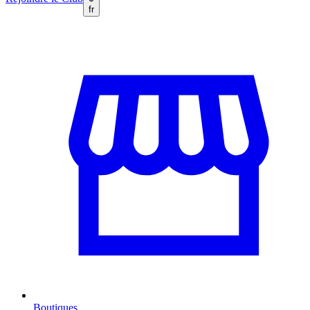
fr
Boutiques