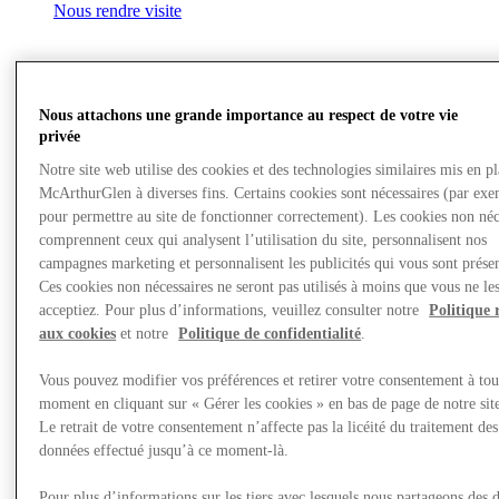
Nous rendre visite
Nous attachons une grande importance au respect de votre vie
privée
Notre site web utilise des cookies et des technologies similaires mis en p
McArthurGlen à diverses fins. Certains cookies sont nécessaires (par exe
pour permettre au site de fonctionner correctement). Les cookies non néc
comprennent ceux qui analysent l’utilisation du site, personnalisent nos
campagnes marketing et personnalisent les publicités qui vous sont présen
Ces cookies non nécessaires ne seront pas utilisés à moins que vous ne le
acceptiez. Pour plus d’informations, veuillez consulter notre
Politique 
aux cookies
et notre
Politique de confidentialité
.
Vous pouvez modifier vos préférences et retirer votre consentement à tou
moment en cliquant sur « Gérer les cookies » en bas de page de notre sit
Le retrait de votre consentement n’affecte pas la licéité du traitement des
données effectué jusqu’à ce moment-là.
Restaurants
Pour plus d’informations sur les tiers avec lesquels nous partageons des 