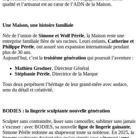
qualité et l’artisanat est au cœur de l’ADN de la Maison.
Une Maison, une histoire familiale
Née de l’union de
Simone et Wolf Pérèle
, la Maison reste une
entreprise familiale fière de ses racines. Leurs enfants,
Catherine et
Philippe Pérèle
, ont assuré son expansion internationale pendant
plus de 30 ans.
Aujourd’hui, c’est la
troisième génération
qui poursuit l’aventure :
Mathieu Grodner
, Directeur Général
Stéphanie Pérèle
, Directrice de la Marque
Tous deux perpétuent l’héritage de leur grand-mère avec audace,
sens du détail et créativité.
BODIES : la lingerie sculptante nouvelle génération
Sculpter sans contraindre, lisser sans camoufler, sublimer sans jamais
s’excuser : avec BODIES, sa nouvelle
ligne de lingerie gainante
,
Simone Pérèle redonne au shapewear toute sa noblesse. En 2025, la
lingerie sculptante devient plus qu’un simple sous-vêtement :
une