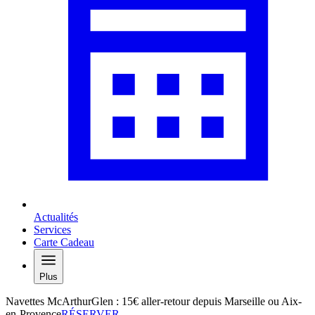
Actualités
Services
Carte Cadeau
Plus
Navettes McArthurGlen : 15€ aller-retour depuis Marseille ou Aix-
en-Provence
RÉSERVER