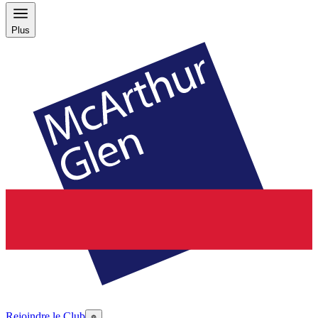
Plus
Rejoindre le Club