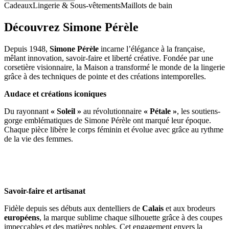
Cadeaux
Lingerie & Sous-vêtements
Maillots de bain
Découvrez Simone Pérèle
Depuis 1948,
Simone Pérèle
incarne l’élégance à la française,
mêlant innovation, savoir-faire et liberté créative. Fondée par une
corsetière visionnaire, la Maison a transformé le monde de la lingerie
grâce à des techniques de pointe et des créations intemporelles.
Audace et créations iconiques
Du rayonnant
« Soleil »
au révolutionnaire
« Pétale »
, les soutiens-
gorge emblématiques de Simone Pérèle ont marqué leur époque.
Chaque pièce libère le corps féminin et évolue avec grâce au rythme
de la vie des femmes.
Savoir-faire et artisanat
Fidèle depuis ses débuts aux dentelliers de
Calais
et aux brodeurs
européens
, la marque sublime chaque silhouette grâce à des coupes
impeccables et des matières nobles. Cet engagement envers la