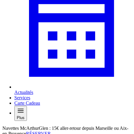
Actualités
Services
Carte Cadeau
Plus
Navettes McArthurGlen : 15€ aller-retour depuis Marseille ou Aix-
en-Provence
RÉSERVER