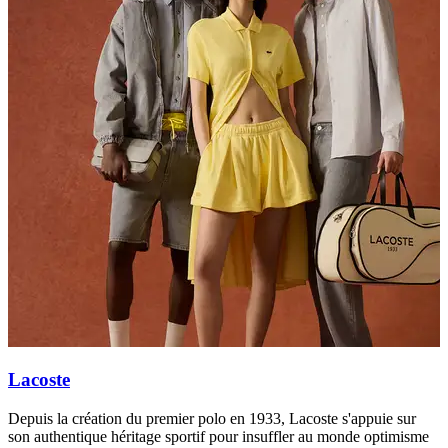
Lacoste
Depuis la création du premier polo en 1933, Lacoste s'appuie sur
T
son authentique héritage sportif pour insuffler au monde optimisme
t