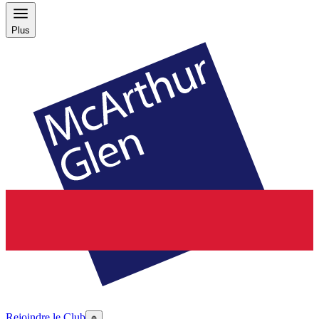
Plus
Rejoindre le Club