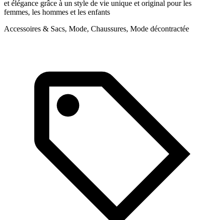
et élégance grâce à un style de vie unique et original pour les
M
femmes, les hommes et les enfants
Accessoires & Sacs, Mode, Chaussures, Mode décontractée