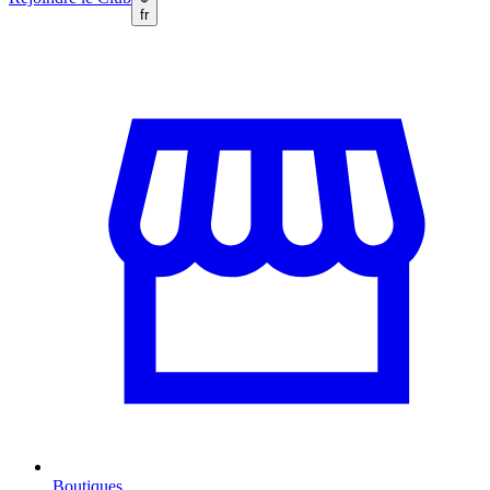
fr
Boutiques