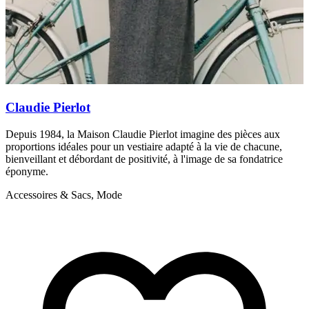
Claudie Pierlot
Depuis 1984, la Maison Claudie Pierlot imagine des pièces aux
S
proportions idéales pour un vestiaire adapté à la vie de chacune,
a
bienveillant et débordant de positivité, à l'image de sa fondatrice
f
éponyme.
A
Accessoires & Sacs, Mode