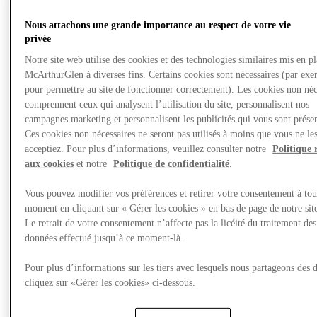
Nous rendre visite
Nous attachons une grande importance au respect de votre vie
privée
Notre site web utilise des cookies et des technologies similaires mis en p
McArthurGlen à diverses fins. Certains cookies sont nécessaires (par exe
pour permettre au site de fonctionner correctement). Les cookies non néc
comprennent ceux qui analysent l’utilisation du site, personnalisent nos
campagnes marketing et personnalisent les publicités qui vous sont présen
Ces cookies non nécessaires ne seront pas utilisés à moins que vous ne le
acceptiez. Pour plus d’informations, veuillez consulter notre
Politique 
aux cookies
et notre
Politique de confidentialité
.
Vous pouvez modifier vos préférences et retirer votre consentement à tou
moment en cliquant sur « Gérer les cookies » en bas de page de notre sit
Le retrait de votre consentement n’affecte pas la licéité du traitement des
données effectué jusqu’à ce moment-là.
Pour plus d’informations sur les tiers avec lesquels nous partageons des 
cliquez sur «Gérer les cookies» ci-dessous.
Actualités