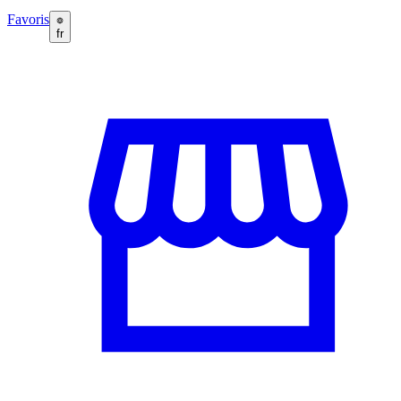
Favoris
fr