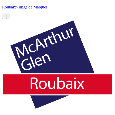
Roubaix
Village de Marques