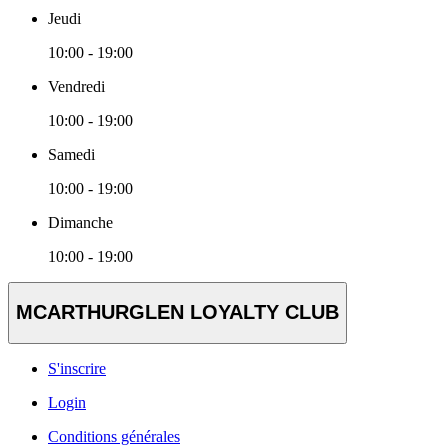
Jeudi
10:00 - 19:00
Vendredi
10:00 - 19:00
Samedi
10:00 - 19:00
Dimanche
10:00 - 19:00
MCARTHURGLEN LOYALTY CLUB
S'inscrire
Login
Conditions générales