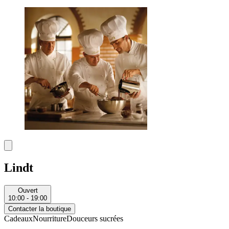
Lindt
Ouvert
10:00 - 19:00
Contacter la boutique
Cadeaux
Nourriture
Douceurs sucrées