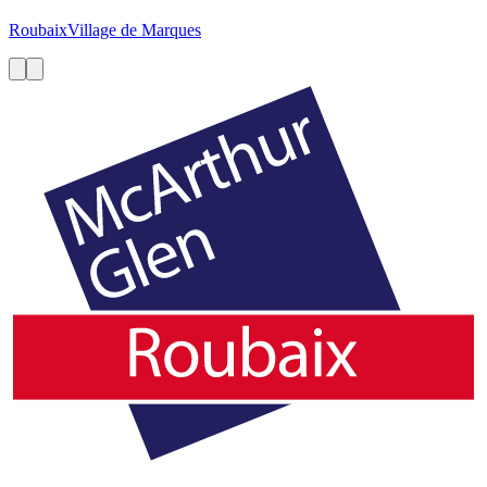
Roubaix
Village de Marques