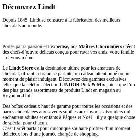
Découvrez Lindt
Depuis 1845, Lindt se consacre à la fabrication des meilleurs
chocolats au monde.
Portés par la passion et l’expertise, nos
Maîtres Chocolatiers
créent
des chefs-d’œuvre délicats conçus pour ravir vos amis, votre famille
– et vous-même.
Le
Lindt Store
est la destination ultime pour les amateurs de
chocolat, offrant la friandise parfaite, un cadeau attentionné ou un
moment de plaisir indulgent. Découvrez des gammes exclusives
telles que la célèbre sélection
LINDOR Pick & Mix
, ainsi que l’un
des plus grands assortiments de produits Lindt en magasin au
Royaume-Uni.
Des boîtes cadeaux haut de gamme pour toutes les occasions et des
barres chocolatées aux saveurs subtiles aux favoris saisonniers qui
enchantent adultes et enfants à Pâques et Noël – il y a quelque chose
de spécial pour chacun.
C’est l’arrêt parfait pour quiconque souhaite profiter d’un moment
délicieux lors d’une journée chargée de shopping.