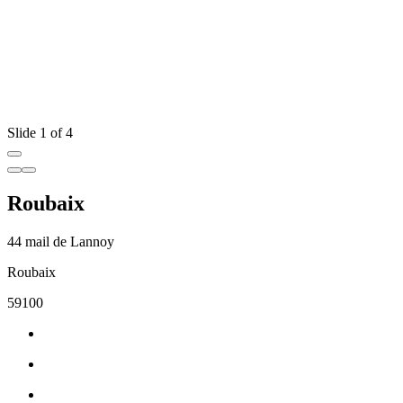
Slide 1 of 4
Roubaix
44 mail de Lannoy
Roubaix
59100