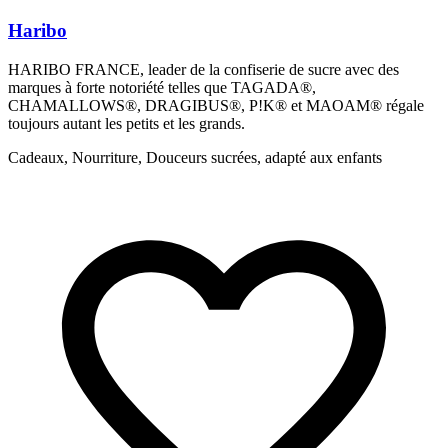
Haribo
HARIBO FRANCE, leader de la confiserie de sucre avec des
M
marques à forte notoriété telles que TAGADA®,
A
CHAMALLOWS®, DRAGIBUS®, P!K® et MAOAM® régale
toujours autant les petits et les grands.
Cadeaux, Nourriture, Douceurs sucrées, adapté aux enfants