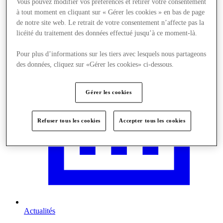
Vous pouvez modifier vos préférences et retirer votre consentement
Nous rendre visite
à tout moment en cliquant sur « Gérer les cookies » en bas de page
de notre site web. Le retrait de votre consentement n’affecte pas la
licéité du traitement des données effectué jusqu’à ce moment-là.
Pour plus d’informations sur les tiers avec lesquels nous partageons
des données, cliquez sur «Gérer les cookies» ci-dessous.
Gérer les cookies
Refuser tous les cookies
Accepter tous les cookies
Actualités