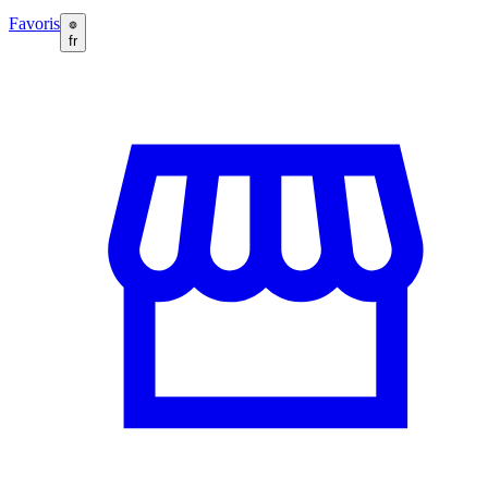
Favoris
fr