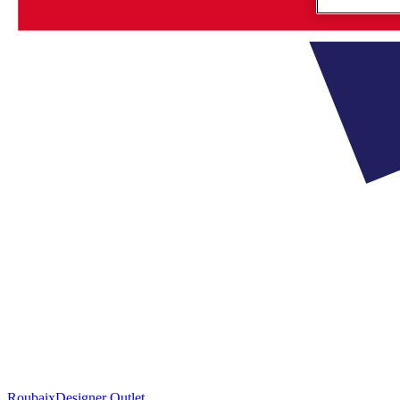
Roubaix
Designer Outlet