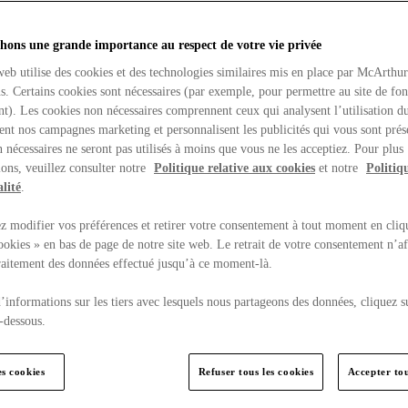
hons une grande importance au respect de votre vie privée
web utilise des cookies et des technologies similaires mis en place par McArthu
ns. Certains cookies sont nécessaires (par exemple, pour permettre au site de fo
t). Les cookies non nécessaires comprennent ceux qui analysent l’utilisation du
ent nos campagnes marketing et personnalisent les publicités qui vous sont prés
 nécessaires ne seront pas utilisés à moins que vous ne les acceptiez. Pour plus
ons, veuillez consulter notre
Politique relative aux cookies
et notre
Politiq
lité
.
 modifier vos préférences et retirer votre consentement à tout moment en cliq
ookies » en bas de page de notre site web. Le retrait de votre consentement n’af
traitement des données effectué jusqu’à ce moment-là.
’informations sur les tiers avec lesquels nous partageons des données, cliquez s
-dessous.
es cookies
Refuser tous les cookies
Accepter tou