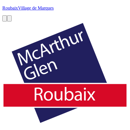
Roubaix
Village de Marques