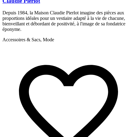
Claudie Pierlot
Depuis 1984, la Maison Claudie Pierlot imagine des pièces aux
S
proportions idéales pour un vestiaire adapté à la vie de chacune,
a
bienveillant et débordant de positivité, à l'image de sa fondatrice
f
éponyme.
A
Accessoires & Sacs, Mode