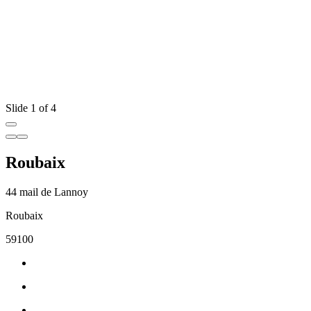
Slide 1 of 4
Roubaix
44 mail de Lannoy
Roubaix
59100