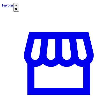
Favoris
fr