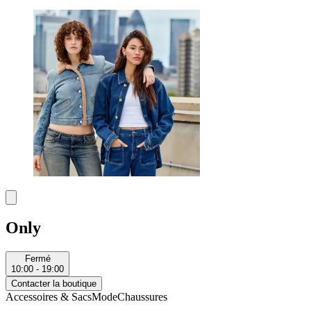
Only
Fermé
10:00 - 19:00
Contacter la boutique
Accessoires & Sacs
Mode
Chaussures