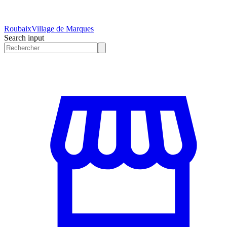
Roubaix
Village de Marques
Search input