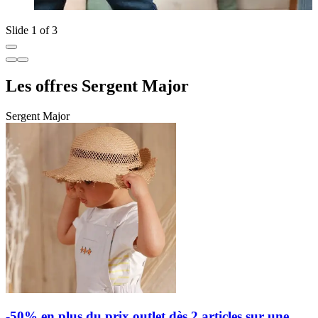
Slide 1 of 3
Les offres Sergent Major
Sergent Major
-50% en plus du prix outlet dès 2 articles sur une