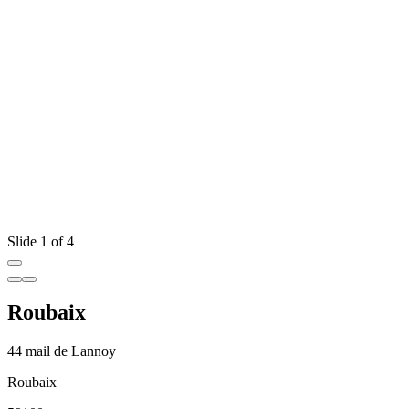
Slide 1 of 4
Roubaix
44 mail de Lannoy
Roubaix