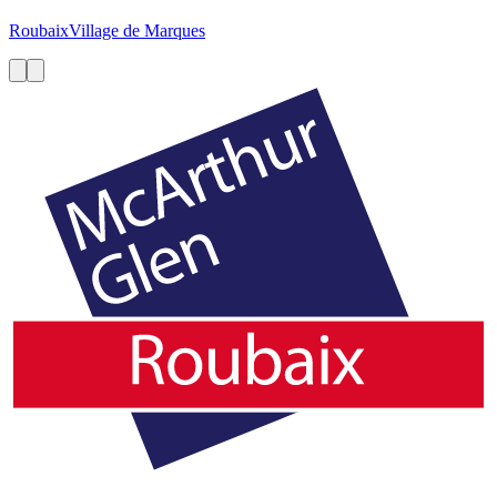
Roubaix
Village de Marques