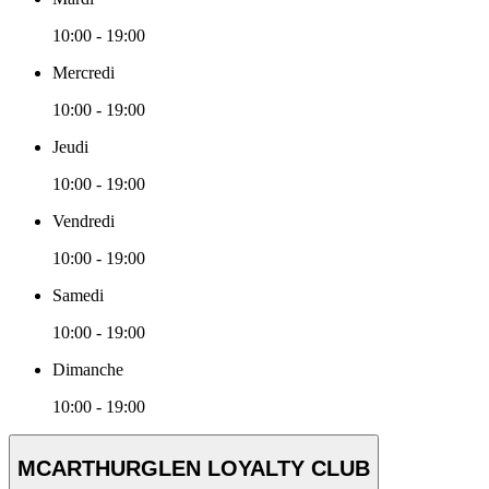
10:00 - 19:00
Mercredi
10:00 - 19:00
Jeudi
10:00 - 19:00
Vendredi
10:00 - 19:00
Samedi
10:00 - 19:00
Dimanche
10:00 - 19:00
MCARTHURGLEN LOYALTY CLUB