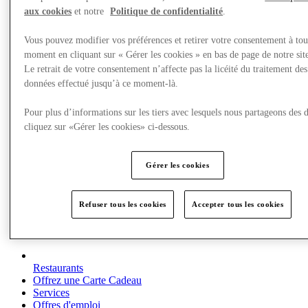
aux cookies
et notre
Politique de confidentialité
.
Vous pouvez modifier vos préférences et retirer votre consentement à tou
moment en cliquant sur « Gérer les cookies » en bas de page de notre sit
Le retrait de votre consentement n’affecte pas la licéité du traitement des
données effectué jusqu’à ce moment-là.
Pour plus d’informations sur les tiers avec lesquels nous partageons des 
cliquez sur «Gérer les cookies» ci-dessous.
Gérer les cookies
Refuser tous les cookies
Accepter tous les cookies
Restaurants
Offrez une Carte Cadeau
Services
Offres d'emploi