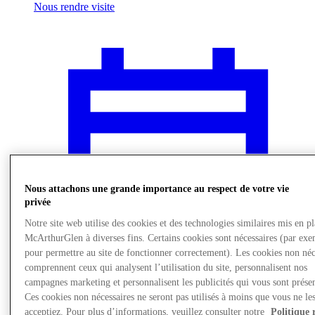
Nous rendre visite
Nous attachons une grande importance au respect de votre vie
privée
Notre site web utilise des cookies et des technologies similaires mis en p
McArthurGlen à diverses fins. Certains cookies sont nécessaires (par exe
pour permettre au site de fonctionner correctement). Les cookies non néc
comprennent ceux qui analysent l’utilisation du site, personnalisent nos
campagnes marketing et personnalisent les publicités qui vous sont présen
Actualités
Ces cookies non nécessaires ne seront pas utilisés à moins que vous ne le
acceptiez. Pour plus d’informations, veuillez consulter notre
Politique 