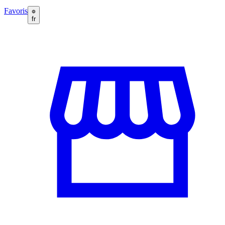
Favoris
fr