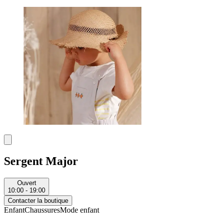
Sergent Major
Ouvert
10:00 - 19:00
Contacter la boutique
Enfant
Chaussures
Mode enfant