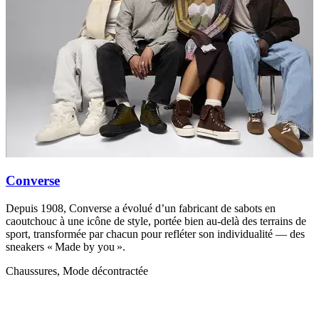
Converse
Depuis 1908, Converse a évolué d’un fabricant de sabots en
C
caoutchouc à une icône de style, portée bien au-delà des terrains de
c
sport, transformée par chacun pour refléter son individualité — des
r
sneakers « Made by you ».
C
Chaussures, Mode décontractée