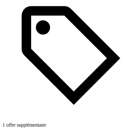
1
1 offre supplémentaire