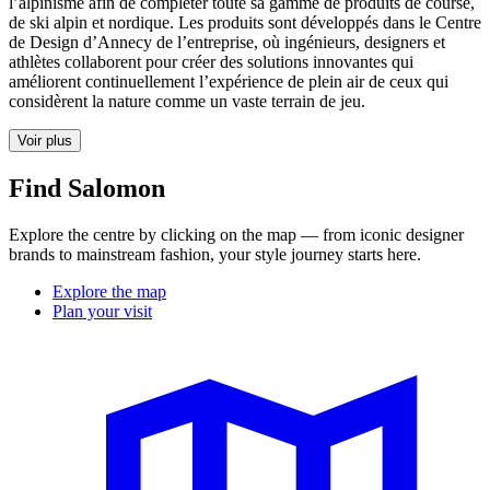
l’alpinisme afin de compléter toute sa gamme de produits de course,
de ski alpin et nordique. Les produits sont développés dans le Centre
de Design d’Annecy de l’entreprise, où ingénieurs, designers et
athlètes collaborent pour créer des solutions innovantes qui
améliorent continuellement l’expérience de plein air de ceux qui
considèrent la nature comme un vaste terrain de jeu.
Voir plus
Find Salomon
Explore the centre by clicking on the map — from iconic designer
brands to mainstream fashion, your style journey starts here.
Explore the map
Plan your visit