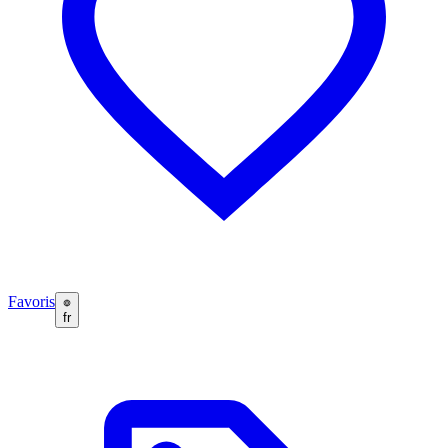
Favoris
fr