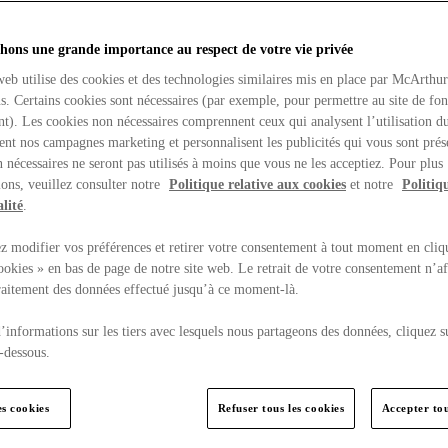
hons une grande importance au respect de votre vie privée
web utilise des cookies et des technologies similaires mis en place par McArthu
ns. Certains cookies sont nécessaires (par exemple, pour permettre au site de fo
t). Les cookies non nécessaires comprennent ceux qui analysent l’utilisation du
ent nos campagnes marketing et personnalisent les publicités qui vous sont prés
 nécessaires ne seront pas utilisés à moins que vous ne les acceptiez. Pour plus
ons, veuillez consulter notre
Politique relative aux cookies
et notre
Politiq
lité
.
 modifier vos préférences et retirer votre consentement à tout moment en cliq
ookies » en bas de page de notre site web. Le retrait de votre consentement n’af
traitement des données effectué jusqu’à ce moment-là.
’informations sur les tiers avec lesquels nous partageons des données, cliquez s
-dessous.
es cookies
Refuser tous les cookies
Accepter tou