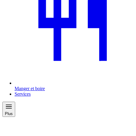
Manger et boire
Services
Plus