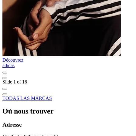
Découvrez
D
adidas
C
Slide 1 of 16
TODAS LAS MARCAS
Où nous trouver
Adresse