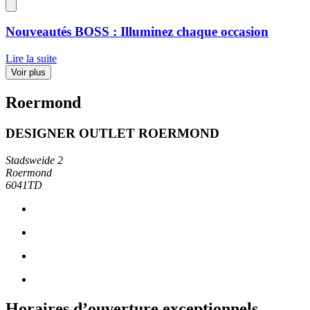
Nouveautés BOSS : Illuminez chaque occasion
Lire la suite
Voir plus
Roermond
DESIGNER OUTLET ROERMOND
Stadsweide 2
Roermond
6041TD
Horaires d’ouverture exceptionnels