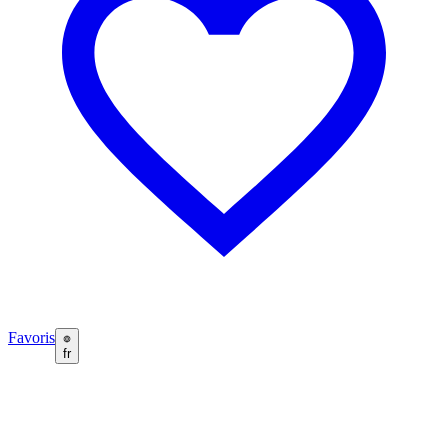
Favoris
fr