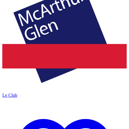
Le Club