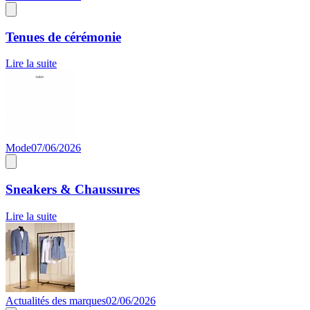
Tenues de cérémonie
Lire la suite
Mode
07/06/2026
Sneakers & Chaussures
Lire la suite
Actualités des marques
02/06/2026