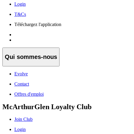
Login
T&Cs
Téléchargez l'application
Qui sommes-nous
Evolve
Contact
Offres d'emploi
McArthurGlen Loyalty Club
Join Club
Login