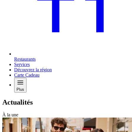
Restaurants
Services
Découvrez la région
Carte Cadeau
Plus
Actualités
À la une