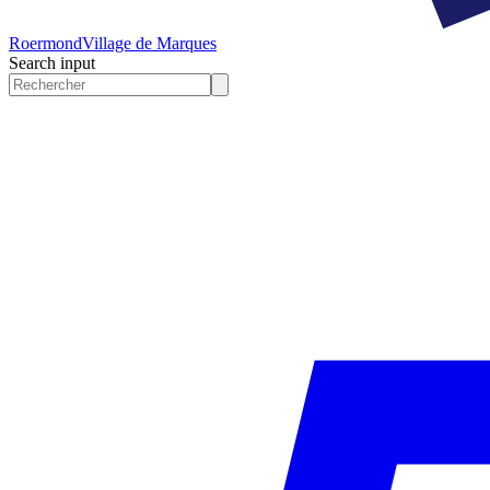
Roermond
Village de Marques
Search input