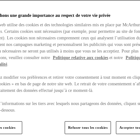
hons une grande importance au respect de votre vie privée
web utilise des cookies et des technologies similaires mis en place par McArthu
ns. Certains cookies sont nécessaires (par exemple, pour permettre au site de fo
t). Les cookies non nécessaires comprennent ceux qui analysent l’utilisation du
ent nos campagnes marketing et personnalisent les publicités qui vous sont prés
 nécessaires ne seront pas utilisés à moins que vous ne les acceptiez. Pour plus
ons, veuillez consulter notre
Politique relative aux cookies
et notre
Politiq
lité
.
 modifier vos préférences et retirer votre consentement à tout moment en cliq
ookies » en bas de page de notre site web. Le retrait de votre consentement n’af
traitement des données effectué jusqu’à ce moment-là.
’informations sur les tiers avec lesquels nous partageons des données, cliquez s
-dessous.
es cookies
Refuser tous les cookies
Accepter tou