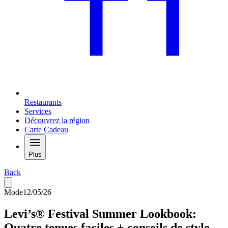
Restaurants
Services
Découvrez la région
Carte Cadeau
Plus
Back
Mode
12/05/26
Levi’s® Festival Summer Lookbook:
Quatre tenues faciles + conseils de style