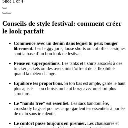
Slide 1 of 4
Conseils de style festival: comment créer
le look parfait
Commence avec un denim dans lequel tu peux bouger
librement.
Les
baggy jorts, loose shorts ou cut-offs classiques
sont la base d’un bon look de festival.
Pense en superpositions.
Les
tanks et t-shirts associés à des
trucker jackets ou des overshirts t’offrent de la flexibilité
quand la météo change.
Équilibre les proportions.
Si ton bas est ample, garde le haut
plus ajusté — ou choisis un haut boxy avec un short plus
structuré.
Le “hands-free” est essentiel.
Les sacs bandoulière,
crossbody bags et poches cargo gardent tes essentiels à portée
de main sans te ralentir.
Le confort passe toujours en premier.
Les chaussures et