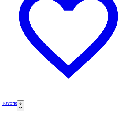
Favoris
fr