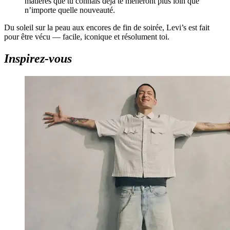
matières que tu connais déjà te mèneront plus loin que
n’importe quelle nouveauté.
Du soleil sur la peau aux encores de fin de soirée,
Levi’s
est fait
pour être vécu — facile, iconique et résolument toi.
Inspirez-vous