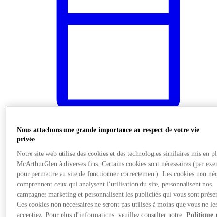
Nous attachons une grande importance au respect de votre vie
privée
Actualités
Notre site web utilise des cookies et des technologies similaires mis en p
McArthurGlen à diverses fins. Certains cookies sont nécessaires (par exe
pour permettre au site de fonctionner correctement). Les cookies non néc
comprennent ceux qui analysent l’utilisation du site, personnalisent nos
campagnes marketing et personnalisent les publicités qui vous sont présen
Ces cookies non nécessaires ne seront pas utilisés à moins que vous ne le
acceptiez. Pour plus d’informations, veuillez consulter notre
Politique 