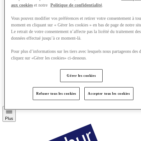
aux cookies
et notre
Politique de confidentialité
.
Vous pouvez modifier vos préférences et retirer votre consentement à tou
moment en cliquant sur « Gérer les cookies » en bas de page de notre sit
Le retrait de votre consentement n’affecte pas la licéité du traitement des
données effectué jusqu’à ce moment-là.
Pour plus d’informations sur les tiers avec lesquels nous partageons des 
cliquez sur «Gérer les cookies» ci-dessous.
Gérer les cookies
Restaurants
Services
Découvrez la région
Refuser tous les cookies
Accepter tous les cookies
Carte Cadeau
Plus