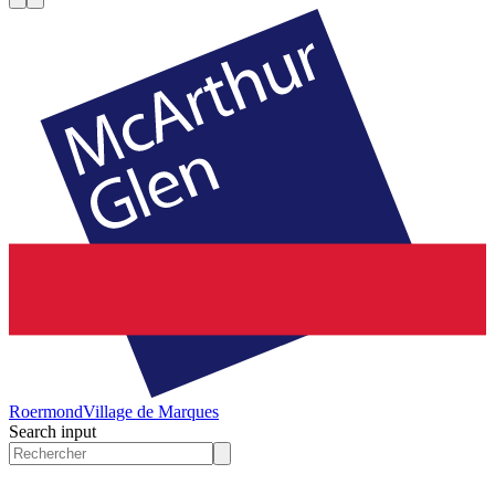
Roermond
Village de Marques
Search input