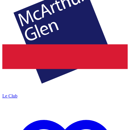
Le Club