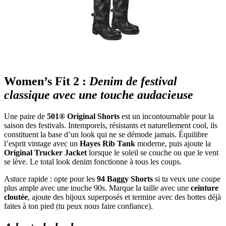
Women’s Fit 2 :
Denim de festival
classique avec une touche audacieuse
Une paire de
501® Original Shorts
est un incontournable pour la
saison des festivals. Intemporels, résistants et naturellement cool, ils
constituent la base d’un look qui ne se démode jamais. Équilibre
l’esprit vintage avec un
Hayes Rib Tank
moderne, puis ajoute la
Original Trucker Jacket
lorsque le soleil se couche ou que le vent
se lève. Le total look denim fonctionne à tous les coups.
Astuce rapide : opte pour les
94 Baggy Shorts
si tu veux une coupe
plus ample avec une touche 90s. Marque la taille avec une
ceinture
cloutée
, ajoute des bijoux superposés et termine avec des bottes déjà
faites à ton pied (tu peux nous faire confiance).