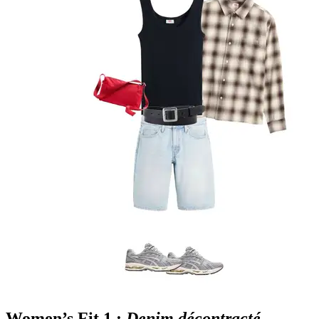
Women’s Fit 1 :
Denim décontracté,